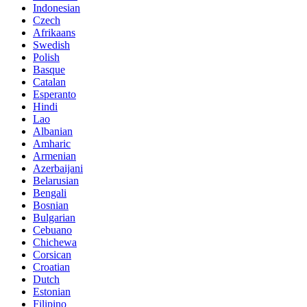
Indonesian
Czech
Afrikaans
Swedish
Polish
Basque
Catalan
Esperanto
Hindi
Lao
Albanian
Amharic
Armenian
Azerbaijani
Belarusian
Bengali
Bosnian
Bulgarian
Cebuano
Chichewa
Corsican
Croatian
Dutch
Estonian
Filipino