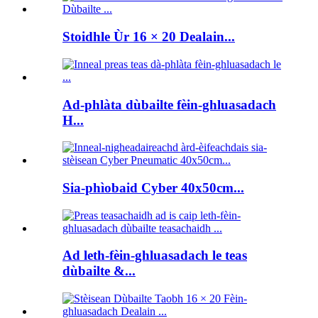
Stoidhle Ùr 16 × 20 Dealain...
Ad-phlàta dùbailte fèin-ghluasadach
H...
Sia-phìobaid Cyber ​​40x50cm...
Ad leth-fèin-ghluasadach le teas
dùbailte &...