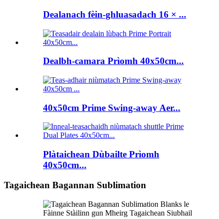
Dealanach fèin-ghluasadach 16 × ...
Dealbh-camara Prìomh 40x50cm...
40x50cm Prime Swing-away Aer...
Plàtaichean Dùbailte Prìomh
40x50cm...
Tagaichean Bagannan Sublimation