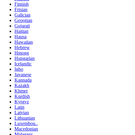
Finnish
Frisian
Galician
Georgian
Gujarati
Haitian
Hausa
Hawaiian
Hebrew
Hmong
Hungarian
Icelandic
Igbo
Javanese
Kannada
Kazakh
Khmer
Kurdish
Kyrgyz
Latin
Latvian
Lithuanian
Luxembou..
Macedonian
Malagasy