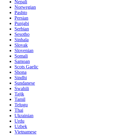
Nepali
Norwegian
Pashto
Persian
Punjabi
Serbian
Sesotho
Sinhala
Slovak
Slovenian
Somali
Samoan
Scots Gaelic
Shona
Sindhi
Sundanese
Swahili
Tajik
Tamil
Telugu
Thai
Ukrainian
Urdu
Uzbek
Vietnamese