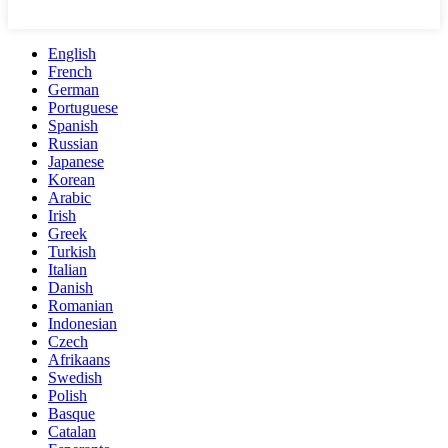
English
French
German
Portuguese
Spanish
Russian
Japanese
Korean
Arabic
Irish
Greek
Turkish
Italian
Danish
Romanian
Indonesian
Czech
Afrikaans
Swedish
Polish
Basque
Catalan