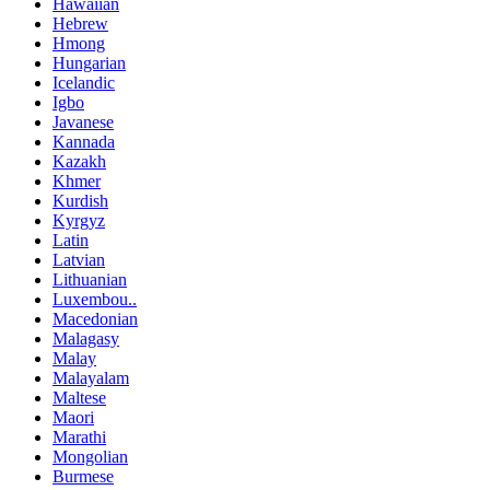
Hawaiian
Hebrew
Hmong
Hungarian
Icelandic
Igbo
Javanese
Kannada
Kazakh
Khmer
Kurdish
Kyrgyz
Latin
Latvian
Lithuanian
Luxembou..
Macedonian
Malagasy
Malay
Malayalam
Maltese
Maori
Marathi
Mongolian
Burmese