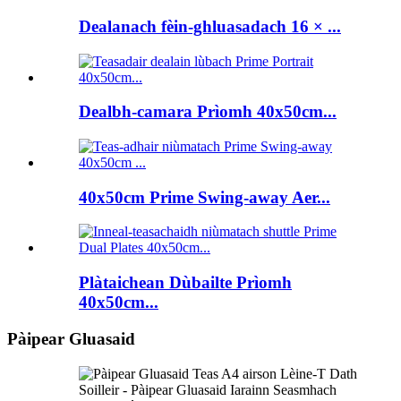
Dealanach fèin-ghluasadach 16 × ...
Dealbh-camara Prìomh 40x50cm...
40x50cm Prime Swing-away Aer...
Plàtaichean Dùbailte Prìomh
40x50cm...
Pàipear Gluasaid