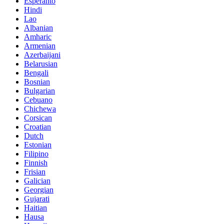
Esperanto
Hindi
Lao
Albanian
Amharic
Armenian
Azerbaijani
Belarusian
Bengali
Bosnian
Bulgarian
Cebuano
Chichewa
Corsican
Croatian
Dutch
Estonian
Filipino
Finnish
Frisian
Galician
Georgian
Gujarati
Haitian
Hausa