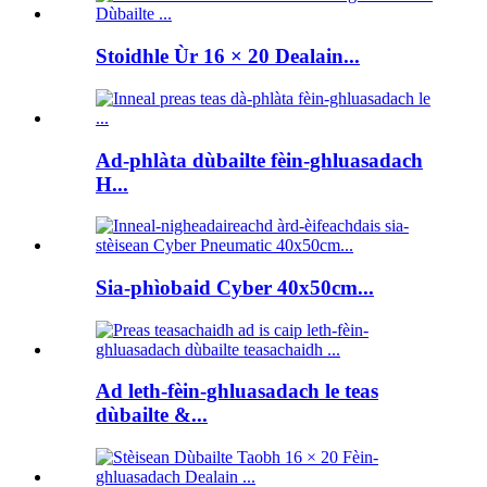
Stoidhle Ùr 16 × 20 Dealain...
Ad-phlàta dùbailte fèin-ghluasadach
H...
Sia-phìobaid Cyber ​​40x50cm...
Ad leth-fèin-ghluasadach le teas
dùbailte &...