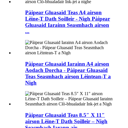
Pàipear Gluasaid Teas A4 airson
Lèine-T Dath Soilleir - Nigh Pàipear
Gluasaid Iarainn Seasmhach airson
...
Pàipear Gluasaid Iarainn A4 airson
Aodach Dorcha - Pàipear Gluasaid
Teas Seasmhach airson Lèintean-T a
Nigh
Pàipear Gluasaid Teas 8.5″ X 11″
airson Lèine-T Dath Soilleir – Nigh
Seasmhach Iarann ​​air ...