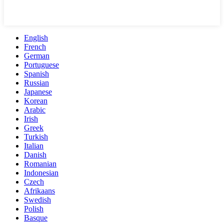
English
French
German
Portuguese
Spanish
Russian
Japanese
Korean
Arabic
Irish
Greek
Turkish
Italian
Danish
Romanian
Indonesian
Czech
Afrikaans
Swedish
Polish
Basque