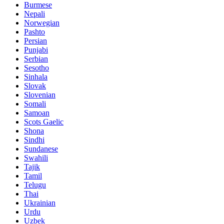
Burmese
Nepali
Norwegian
Pashto
Persian
Punjabi
Serbian
Sesotho
Sinhala
Slovak
Slovenian
Somali
Samoan
Scots Gaelic
Shona
Sindhi
Sundanese
Swahili
Tajik
Tamil
Telugu
Thai
Ukrainian
Urdu
Uzbek