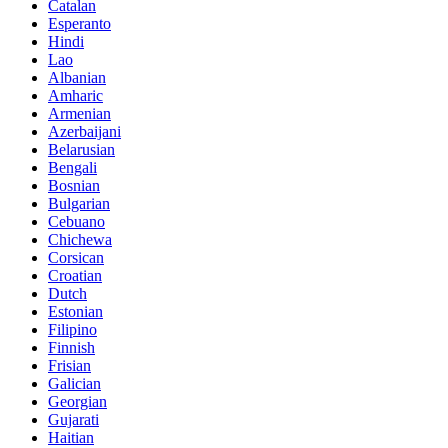
Catalan
Esperanto
Hindi
Lao
Albanian
Amharic
Armenian
Azerbaijani
Belarusian
Bengali
Bosnian
Bulgarian
Cebuano
Chichewa
Corsican
Croatian
Dutch
Estonian
Filipino
Finnish
Frisian
Galician
Georgian
Gujarati
Haitian