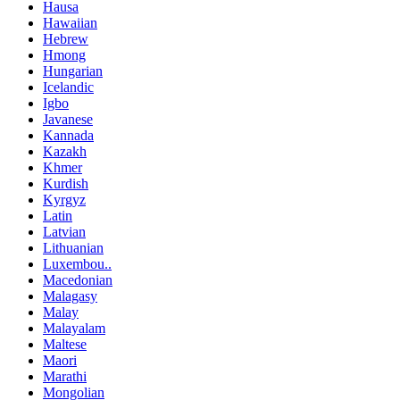
Hausa
Hawaiian
Hebrew
Hmong
Hungarian
Icelandic
Igbo
Javanese
Kannada
Kazakh
Khmer
Kurdish
Kyrgyz
Latin
Latvian
Lithuanian
Luxembou..
Macedonian
Malagasy
Malay
Malayalam
Maltese
Maori
Marathi
Mongolian