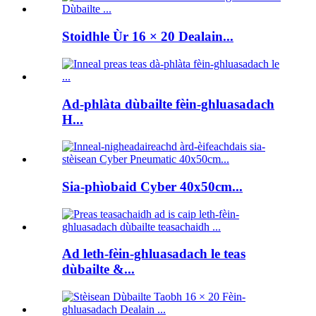
Stoidhle Ùr 16 × 20 Dealain...
Ad-phlàta dùbailte fèin-ghluasadach
H...
Sia-phìobaid Cyber ​​40x50cm...
Ad leth-fèin-ghluasadach le teas
dùbailte &...