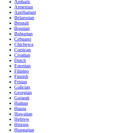
Amharic
Armenian
Azerbaijani
Belarusian
Bengali
Bosnian
Bulgarian
Cebuano
Chichewa
Corsican
Croatian
Dutch
Estonian
Filipino
Finnish
Frisian
Galician
Georgian
Gujarati
Haitian
Hausa
Hawaiian
Hebrew
Hmong
Hungarian