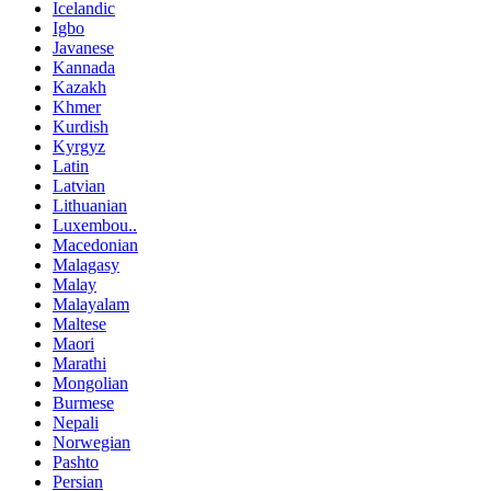
Icelandic
Igbo
Javanese
Kannada
Kazakh
Khmer
Kurdish
Kyrgyz
Latin
Latvian
Lithuanian
Luxembou..
Macedonian
Malagasy
Malay
Malayalam
Maltese
Maori
Marathi
Mongolian
Burmese
Nepali
Norwegian
Pashto
Persian