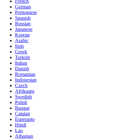
French
German
Portuguese
Spanish
Russian
Japanese
Korean
Arabic
Irish
Greek
Turkish
Italian
Danish
Romanian
Indonesian
Czech
Afrikaans
Swedish
Polish
Basque
Catalan
Esperanto
Hindi
Lao
Albanian