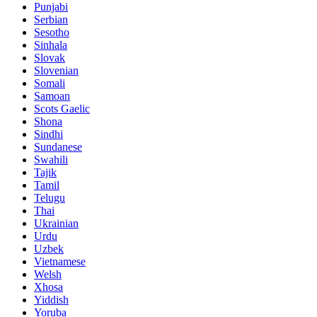
Punjabi
Serbian
Sesotho
Sinhala
Slovak
Slovenian
Somali
Samoan
Scots Gaelic
Shona
Sindhi
Sundanese
Swahili
Tajik
Tamil
Telugu
Thai
Ukrainian
Urdu
Uzbek
Vietnamese
Welsh
Xhosa
Yiddish
Yoruba