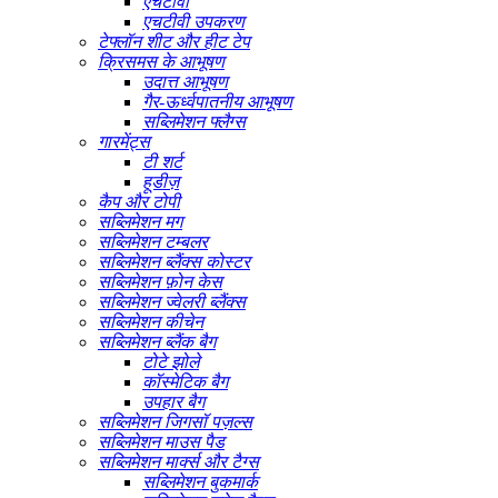
एचटीवी
एचटीवी उपकरण
टेफ्लॉन शीट और हीट टेप
क्रिसमस के आभूषण
उदात्त आभूषण
गैर-ऊर्ध्वपातनीय आभूषण
सब्लिमेशन फ्लैग्स
गारमेंट्स
टी शर्ट
हूडीज़
कैप और टोपी
सब्लिमेशन मग
सब्लिमेशन टम्बलर
सब्लिमेशन ब्लैंक्स कोस्टर
सब्लिमेशन फ़ोन केस
सब्लिमेशन ज्वेलरी ब्लैंक्स
सब्लिमेशन कीचेन
सब्लिमेशन ब्लैंक बैग
टोटे झोले
कॉस्मेटिक बैग
उपहार बैग
सब्लिमेशन जिगसॉ पज़ल्स
सब्लिमेशन माउस पैड
सब्लिमेशन मार्क्स और टैग्स
सब्लिमेशन बुकमार्क