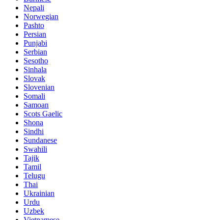
Nepali
Norwegian
Pashto
Persian
Punjabi
Serbian
Sesotho
Sinhala
Slovak
Slovenian
Somali
Samoan
Scots Gaelic
Shona
Sindhi
Sundanese
Swahili
Tajik
Tamil
Telugu
Thai
Ukrainian
Urdu
Uzbek
Vietnamese