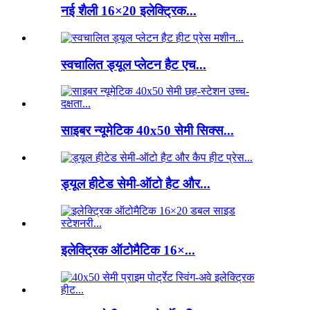
नई शैली 16×20 इलेक्ट्रिक...
स्वचालित ड्यूल प्लेटन हैट एच...
साइबर न्यूमेटिक 40x50 सेमी सिक्स...
ड्यूल हीटेड सेमी-ऑटो हैट और...
इलेक्ट्रिक ऑटोमैटिक 16×...