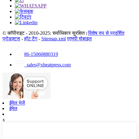
© कॉपीराइट - 2010-2025: सर्वाधिकार सुरक्षित।
विशेष रुप से प्रदर्शित
प्रोडक्टस
-
हॉट टैग
-
Sitemap.xml
एएमपी मोबाइल
86-15060880319
sales@xheatpress.com
ईमेल भेजें
ईमेल
x