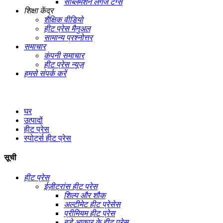
सब्लिमेशन लगेज टैग्स
शिक्षा केंद्र
शैक्षिक वीडियो
हीट प्रेस मैनुअल
सामान्य प्रश्नोत्तर
समाचार
कंपनी समाचार
हीट प्रेस न्यूज़
हमसे संपर्क करें
घर
उत्पादों
हीट प्रेस
स्पोर्ट्स हीट प्रेस
सूची
हीट प्रेस
ईज़ीट्रांस हीट प्रेस
शिल्प और शौक
अल्टीमेट हीट प्रेसेस
प्रीमियम हीट प्रेस
बड़े आकार के हीट प्रेस