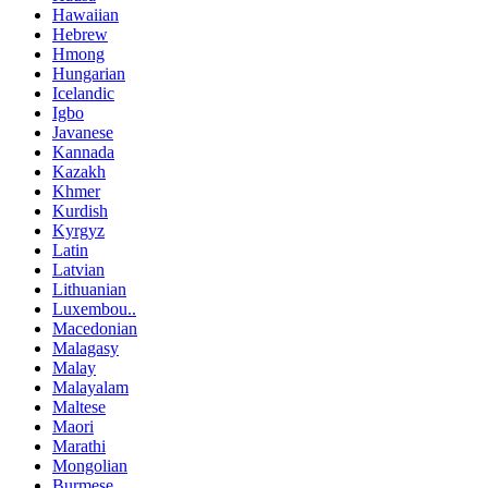
Hawaiian
Hebrew
Hmong
Hungarian
Icelandic
Igbo
Javanese
Kannada
Kazakh
Khmer
Kurdish
Kyrgyz
Latin
Latvian
Lithuanian
Luxembou..
Macedonian
Malagasy
Malay
Malayalam
Maltese
Maori
Marathi
Mongolian
Burmese