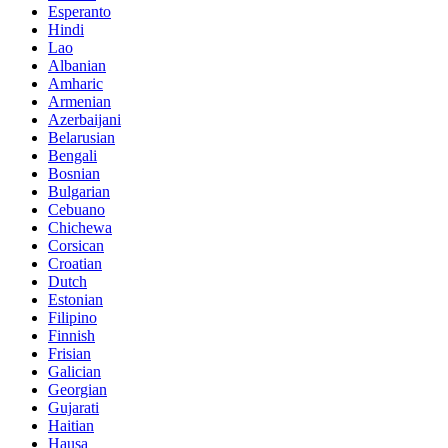
Esperanto
Hindi
Lao
Albanian
Amharic
Armenian
Azerbaijani
Belarusian
Bengali
Bosnian
Bulgarian
Cebuano
Chichewa
Corsican
Croatian
Dutch
Estonian
Filipino
Finnish
Frisian
Galician
Georgian
Gujarati
Haitian
Hausa