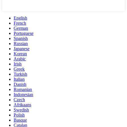
English
French
German
Portuguese
Spanish
Russian
Japanese
Korean
Arabic
Irish
Greek
Turkish
Italian
Danish
Romanian
Indonesian
Czech
Afrikaans
Swedish
Polish
Basque
Catalan