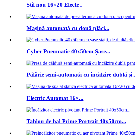
Stil nou 16×20 Electr...
Mașină automată cu două plăci...
Cyber ​​Pneumatic 40x50cm Șase...
Pălărie semi-automată cu încălzire dublă și..
Electric Automat 16×...
Tablou de bal Prime Portrait 40x50cm...