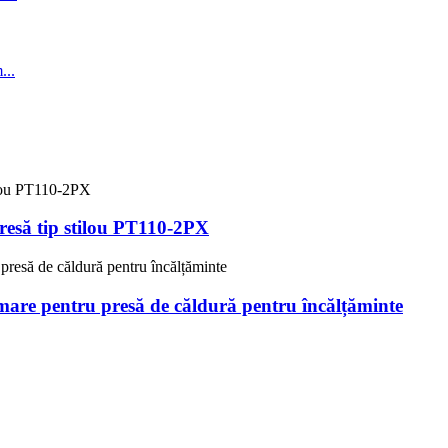
resă tip stilou PT110-2PX
mare pentru presă de căldură pentru încălțăminte