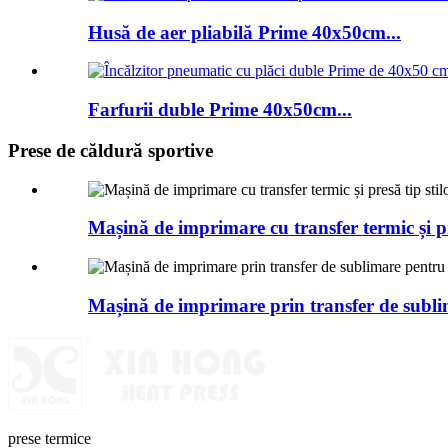
Husă de aer pliabilă Prime 40x50cm...
Farfurii duble Prime 40x50cm...
Prese de căldură sportive
Mașină de imprimare cu transfer termic și p
Mașină de imprimare prin transfer de subli
prese termice