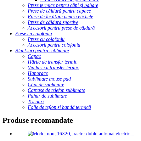
Prese termice pentru căni și pahare
Prese de căldură pentru capace
Prese de încălzire pentru etichete
Prese de căldură sportive
Accesorii pentru prese de căldură
Prese cu colofoniu
Prese cu colofoniu
Accesorii pentru colofoniu
Blank-uri pentru sublimare
Capac
Hârtie de transfer termic
Viniluri cu transfer termic
Hanorace
Sublimare mouse pad
Căni de sublimare
Carcase de telefon sublimate
Pahar de sublimare
Tricouri
Folie de teflon și bandă termică
Produse recomandate