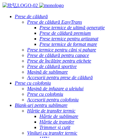
Prese de căldură
Prese de căldură EasyTrans
Prese termice de ultimă generație
Prese de căldură premium
Prese termice pentru artizanat
Prese termice de format mare
Prese termice pentru căni și pahare
Prese de căldură pentru capace
Prese de încălzire pentru etichete
Prese de căldură sportive
Mașină de sublimare
Accesorii pentru prese de căldură
Prese cu colofoniu
Mașină de infuzare a uleiului
Prese cu colofoniu
Accesorii pentru colofoniu
Blank-uri pentru sublimare
Hârtie de transfer termic
Hârtie de sublimare
Hârtie de transfer
Trimmer și cuțit
Viniluri cu transfer termic