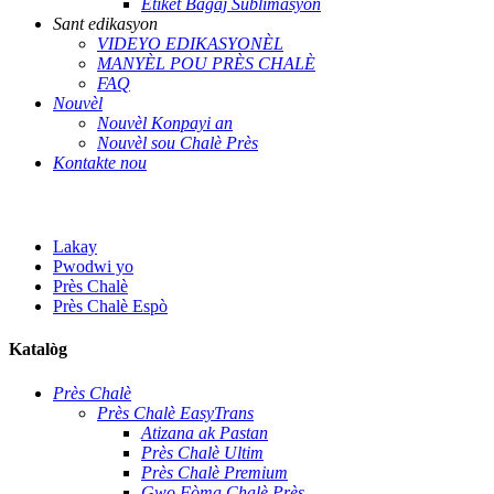
Etikèt Bagaj Sublimasyon
Sant edikasyon
VIDEYO EDIKASYONÈL
MANYÈL POU PRÈS CHALÈ
FAQ
Nouvèl
Nouvèl Konpayi an
Nouvèl sou Chalè Près
Kontakte nou
Lakay
Pwodwi yo
Près Chalè
Près Chalè Espò
Katalòg
Près Chalè
Près Chalè EasyTrans
Atizana ak Pastan
Près Chalè Ultim
Près Chalè Premium
Gwo Fòma Chalè Près