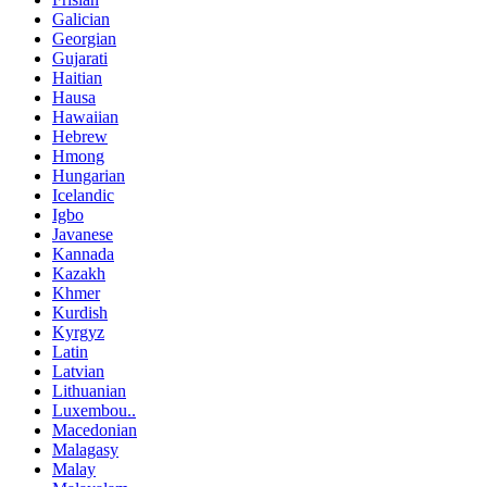
Galician
Georgian
Gujarati
Haitian
Hausa
Hawaiian
Hebrew
Hmong
Hungarian
Icelandic
Igbo
Javanese
Kannada
Kazakh
Khmer
Kurdish
Kyrgyz
Latin
Latvian
Lithuanian
Luxembou..
Macedonian
Malagasy
Malay