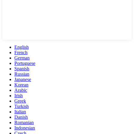
English
French
German
Portuguese
Spanish
Russian
Japanese
Korean
Arabic
Irish
Greek
Turkish
Italian
Danish
Romanian
Indonesian
Czech