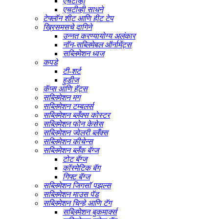
एचटीव्ही
एचटीव्ही साधने
टेफ्लॉन शीट आणि हीट टेप
ख्रिसमसचे दागिने
उन्नत करण्यायोग्य अलंकार
नॉन-सब्लिमेबल ऑर्नामेंट्स
सब्लिमेशन ध्वज
कपडे
टी-शर्ट
हुडीज
कॅप्स आणि हॅट्स
सब्लिमेशन मग
सब्लिमेशन टम्बलर्स
सब्लिमेशन ब्लँक्स कोस्टर
सब्लिमेशन फोन केसेस
सब्लिमेशन ज्वेलरी ब्लँक्स
सब्लिमेशन कीचेन्स
सब्लिमेशन ब्लँक बॅग्ज
टोट बॅग्ज
कॉस्मेटिक बॅग
गिफ्ट बॅग्ज
सब्लिमेशन जिगसॉ पझल्स
सब्लिमेशन माउस पॅड
सब्लिमेशन चिन्हे आणि टॅग
सब्लिमेशन बुकमार्क्स