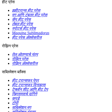
हीट प्रेस
इझीट्रान्स हीट प्रेस
मग आणि टंबलर हीट प्रेस
कॅप हीट प्रेस
लेबल हीट प्रेस
स्पोर्ट्स हीट प्रेस
Maquina Sublimadoras
हीट प्रेस ॲक्सेसरीज
रोझिन प्रेस
तेल ओतण्याचे यंत्र
रोझिन प्रेस
रोझिन ॲक्सेसरीज
सब्लिमेशन ब्लँक्स
हीट ट्रान्सफर पेपर
हीट ट्रान्सफर विनाइल्स
टेफ्लॉन शीट आणि हीट टेप
ख्रिसमसचे दागिने
कपडे
टोपी
सब्लिमेशन मग
सब्लिमेशन टंबलर