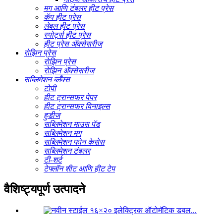
मग आणि टंबलर हीट प्रेस
कॅप हीट प्रेस
लेबल हीट प्रेस
स्पोर्ट्स हीट प्रेस
हीट प्रेस ॲक्सेसरीज
रोझिन प्रेस
रोझिन प्रेस
रोझिन ॲक्सेसरीज
सब्लिमेशन ब्लँक्स
टोपी
हीट ट्रान्सफर पेपर
हीट ट्रान्सफर विनाइल्स
हुडीज
सब्लिमेशन माउस पॅड
सब्लिमेशन मग
सब्लिमेशन फोन केसेस
सब्लिमेशन टंबलर
टी-शर्ट
टेफ्लॉन शीट आणि हीट टेप
वैशिष्ट्यपूर्ण उत्पादने