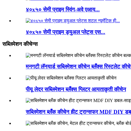
४०x५० सेमी प्राइम स्विंग-अवे एआय...
४०x५० सेमी प्राइम ड्युअल प्लेट्स एस...
सब्लिमेशन कीचेन्स
मनगटी लॅनयार्ड सब्लिमेशन कीचेन ब्लँक्स रिस्टलेट की
पीयू लेदर सब्लिमेशन ब्लँक्स ग्लिटर आयताकृती कीचेन
सब्लिमेशन ब्लँक कीचेन हीट ट्रान्सफर MDF DIY डबल