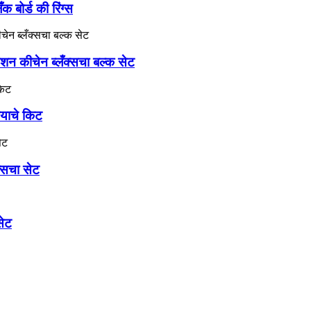
 बोर्ड की रिंग्स
मेशन कीचेन ब्लँक्सचा बल्क सेट
्याचे किट
्सचा सेट
सेट