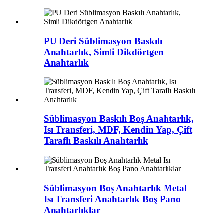
PU Deri Süblimasyon Baskılı
Anahtarlık, Simli Dikdörtgen
Anahtarlık
Süblimasyon Baskılı Boş Anahtarlık,
Isı Transferi, MDF, Kendin Yap, Çift
Taraflı Baskılı Anahtarlık
Süblimasyon Boş Anahtarlık Metal
Isı Transferi Anahtarlık Boş Pano
Anahtarlıklar