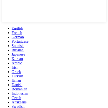
English
French
German
Portuguese
Spanish
Russian
Japanese
Korean
Arabic
Irish
Greek
Turkish
Italian
Danish
Romanian
Indonesian
Czech
Afrikaans
Swedish