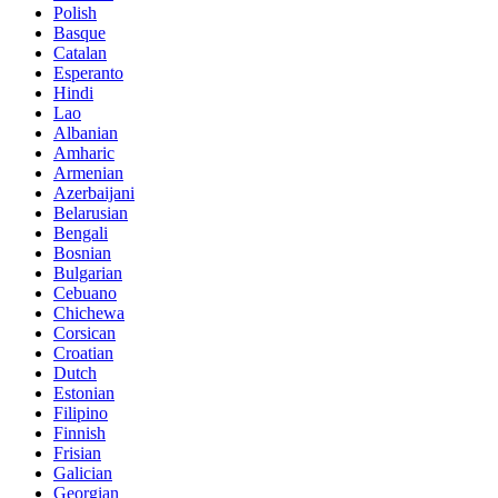
Polish
Basque
Catalan
Esperanto
Hindi
Lao
Albanian
Amharic
Armenian
Azerbaijani
Belarusian
Bengali
Bosnian
Bulgarian
Cebuano
Chichewa
Corsican
Croatian
Dutch
Estonian
Filipino
Finnish
Frisian
Galician
Georgian