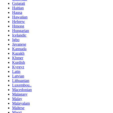
Gujarati
Haitian
Hausa
Hawaiian
Hebrew
Hmong
Hungarian
Icelandic
Igbo
Javanese
Kannada
Kazakh
Khmer
Kurdish
Kyrgyz
Latin
Latvian
Lithuanian
Luxembou..
Macedonian
Malagasy
Malay
Malayalam
Maltese
Maori