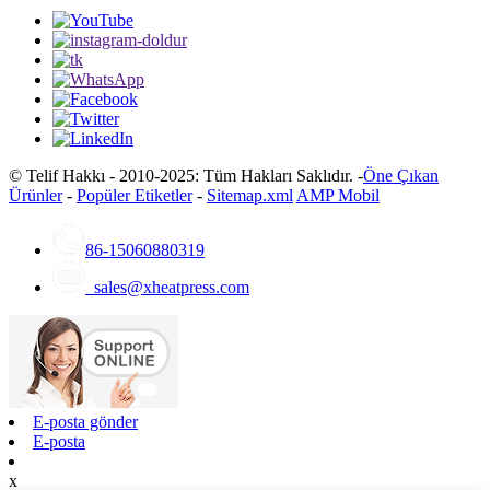
© Telif Hakkı - 2010-2025: Tüm Hakları Saklıdır. -
Öne Çıkan
Ürünler
-
Popüler Etiketler
-
Sitemap.xml
AMP Mobil
86-15060880319
sales@xheatpress.com
E-posta gönder
E-posta
x