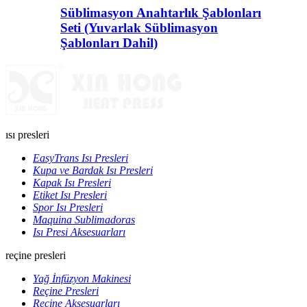
Süblimasyon Anahtarlık Şablonları
Seti (Yuvarlak Süblimasyon
Şablonları Dahil)
ısı presleri
EasyTrans Isı Presleri
Kupa ve Bardak Isı Presleri
Kapak Isı Presleri
Etiket Isı Presleri
Spor Isı Presleri
Maquina Sublimadoras
Isı Presi Aksesuarları
reçine presleri
Yağ İnfüzyon Makinesi
Reçine Presleri
Reçine Aksesuarları