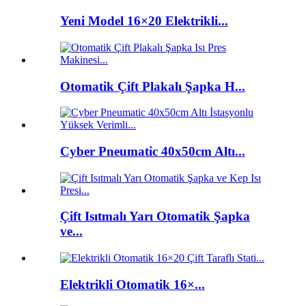
Yeni Model 16×20 Elektrikli...
Otomatik Çift Plakalı Şapka H...
Cyber ​​Pneumatic 40x50cm Altı...
Çift Isıtmalı Yarı Otomatik Şapka
ve...
Elektrikli Otomatik 16×...