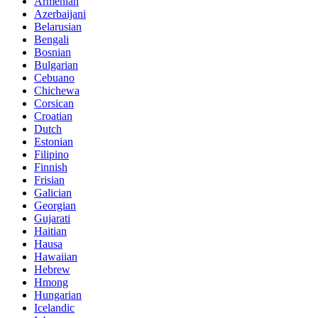
Armenian
Azerbaijani
Belarusian
Bengali
Bosnian
Bulgarian
Cebuano
Chichewa
Corsican
Croatian
Dutch
Estonian
Filipino
Finnish
Frisian
Galician
Georgian
Gujarati
Haitian
Hausa
Hawaiian
Hebrew
Hmong
Hungarian
Icelandic