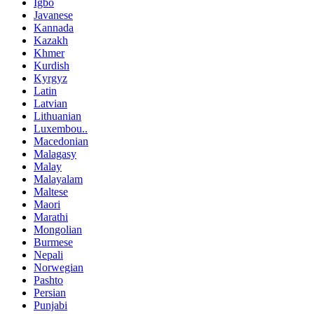
Igbo
Javanese
Kannada
Kazakh
Khmer
Kurdish
Kyrgyz
Latin
Latvian
Lithuanian
Luxembou..
Macedonian
Malagasy
Malay
Malayalam
Maltese
Maori
Marathi
Mongolian
Burmese
Nepali
Norwegian
Pashto
Persian
Punjabi