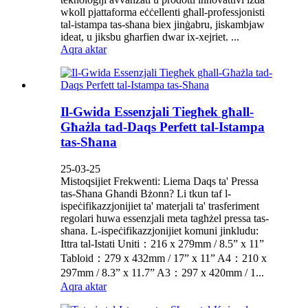
wkoll pjattaforma eċċellenti għall-professjonisti
tal-istampa tas-sħana biex jinġabru, jiskambjaw
ideat, u jiksbu għarfien dwar ix-xejriet. ...
Aqra aktar
Il-Gwida Essenzjali Tiegħek għall-
Għażla tad-Daqs Perfett tal-Istampa
tas-Sħana
25-03-25
Mistoqsijiet Frekwenti: Liema Daqs ta' Pressa
tas-Sħana Għandi Bżonn? Li tkun taf l-
ispeċifikazzjonijiet ta' materjali ta' trasferiment
regolari huwa essenzjali meta tagħżel pressa tas-
sħana. L-ispeċifikazzjonijiet komuni jinkludu:
Ittra tal-Istati Uniti：216 x 279mm / 8.5” x 11”
Tabloid：279 x 432mm / 17” x 11” A4：210 x
297mm / 8.3” x 11.7” A3：297 x 420mm / 1...
Aqra aktar