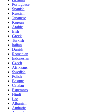
Portuguese
Spanish
Russian
Japanese
Korean
Arabic
Irish
Greek
Turkish
Italian
Danish
Romanian
Indonesian
Czech
Afrikaans
Swedish
Polish
Basque
Catalan
Esperanto
Hindi
Lao
Albanian
Amharic