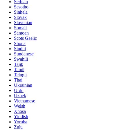
Serbian
Sesotho
Sinhala
Slovak
Slovenian
Somali
Samoan
Scots Gaelic
Shona
Sindhi
Sundanese
Swahili
Tajik
Tamil
Telugu
Thai
Ukrainian
Urdu
Uzbek
Vietnamese
Welsh
Xhosa
Yiddish
Yoruba
Zulu