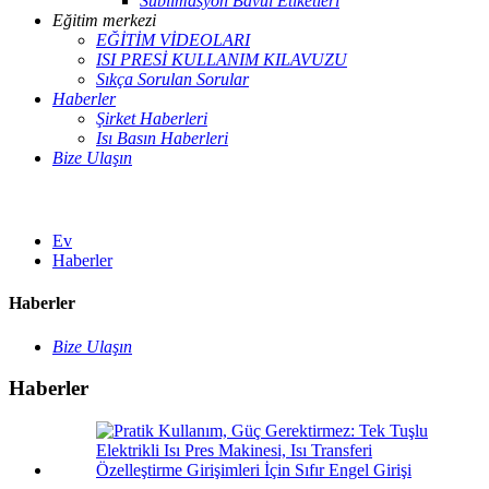
Süblimasyon Bavul Etiketleri
Eğitim merkezi
EĞİTİM VİDEOLARI
ISI PRESİ KULLANIM KILAVUZU
Sıkça Sorulan Sorular
Haberler
Şirket Haberleri
Isı Basın Haberleri
Bize Ulaşın
Ev
Haberler
Haberler
Bize Ulaşın
Haberler