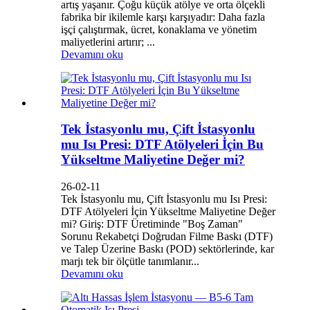
artış yaşanır. Çoğu küçük atölye ve orta ölçekli
fabrika bir ikilemle karşı karşıyadır: Daha fazla
işçi çalıştırmak, ücret, konaklama ve yönetim
maliyetlerini artırır; ...
Devamını oku
Tek İstasyonlu mu, Çift İstasyonlu
mu Isı Presi: DTF Atölyeleri İçin Bu
Yükseltme Maliyetine Değer mi?
26-02-11
Tek İstasyonlu mu, Çift İstasyonlu mu Isı Presi:
DTF Atölyeleri İçin Yükseltme Maliyetine Değer
mi? Giriş: DTF Üretiminde "Boş Zaman"
Sorunu Rekabetçi Doğrudan Filme Baskı (DTF)
ve Talep Üzerine Baskı (POD) sektörlerinde, kar
marjı tek bir ölçütle tanımlanır...
Devamını oku