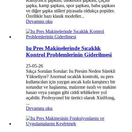
Kamyoncu şapkası, basketbol şapkası, çıtçıtlı
şapka, kamp şapkası, spor şapkası, baba şapkası
ve diğer şapka stilleri piyasada oldukça popüler.
Özellikle bazı klasik modeller...
Devamını oku
Isı Pres Makinelerinde Sıcaklık
Kontrol Problemlerinin Giderilmesi
25-05-26
Sıkça Sorulan Sorular: Isı Presim Neden Sürekli
Yükseliyor? Anormal sıcaklık kontrolü, ısı pres
kullanıcıları için yaygın ancak kafa karıştırıcı bir
sorundur ve haşlanma, malzeme israfı ve makine
hasarı veya yangın gibi ciddi tehlikelere yol
açabilir. Profesyonel bir üretici olarak XinHong,
...
Devamını oku