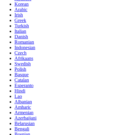
Korean
Arabic
Irish
Greek
Turkish
Italian
Danish
Romanian
Indonesian
Czech
Afrikaans
Swedish
Polish
Basque
Catalan
Esperanto
Hindi
Lao
Albanian
Amharic
Armenian
Azerbaijani
Belarusian
Bengali
Bosnian