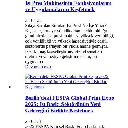
Isı Pres Makinesinin Fonksiyonlarını
ve Uygulamalarını Keşfetmek
25-04-22
Sıkça Sorulan Sorular: Isı Presi Ne İşe Yarar?
Kişiselleştirmeye yönelik artan talebin olduğu
günümüzde, ısı presi makinesi yüksek verimliliği,
çok yönlülüğü ve yüksek hassasiyetiyle çeşitli
sektörlerde parlayan bir yıldız haline gelmiştir.
İster kumaş kişiselleştirme, ister el sanatları
üretimi veya hediye geliştirme olsun, bu
uygulama...
Devamını oku
Berlin'deki FESPA Global Print Expo
2025: Isı Baskı Sektörünün Yeni
Geleceğini Birlikte Keşfetmek
25-03-31
2025 FESPA Küresel Baskı Fuarı başlamak