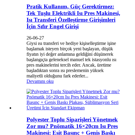
Pratik Kullanım, Güç Gerektirmez:
Tek Tuşlu Elektrikli Isı Pres Makinesi,
Isı Transferi Özelleştirme Girişimleri
İçin Sıfır Engel Girişi
26-06-27
Giysi ısı transferi ve hediye kişiselleştirme işine
başlamak isteyen birçok yeni başlayan, düşük
fiyatın iyi değer anlamına geldiğini düşünerek
başlangıçta geleneksel manuel tek istasyonlu ısı
pres makinelerini tercih eder. Ancak, üretime
başladıktan sonra ısı preslemenin yüksek
maliyetli olduğunu fark ederler...
Devamını oku
Polyester Toplu Siparişleri Yönetmek
Zor mu? Pnömatik 16×20cm Isı Pres
Makinesi: Eşit Basınç + Geniş Baskı