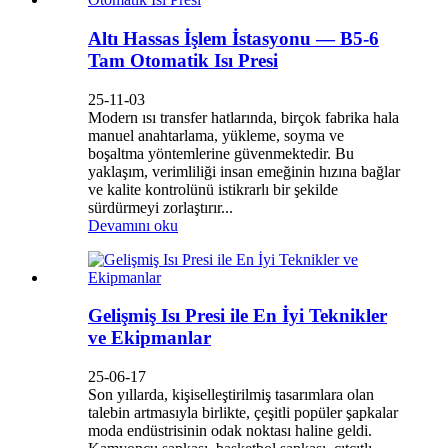
Altı Hassas İşlem İstasyonu — B5-6
Tam Otomatik Isı Presi
25-11-03
Modern ısı transfer hatlarında, birçok fabrika hala
manuel anahtarlama, yükleme, soyma ve
boşaltma yöntemlerine güvenmektedir. Bu
yaklaşım, verimliliği insan emeğinin hızına bağlar
ve kalite kontrolünü istikrarlı bir şekilde
sürdürmeyi zorlaştırır...
Devamını oku
Gelişmiş Isı Presi ile En İyi Teknikler
ve Ekipmanlar
25-06-17
Son yıllarda, kişiselleştirilmiş tasarımlara olan
talebin artmasıyla birlikte, çeşitli popüler şapkalar
moda endüstrisinin odak noktası haline geldi.