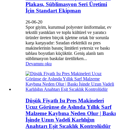
Plakası, Süblimasyon Seri Üretimi
İçin Standart Ekipman
26-06-20
Spor giyim, kurumsal polyester üniformalar, ev
tekstili yastıkları ve toplu kültürel ve yaratıcı
ürünler üreten birçok işletme ortak bir sorunla
karşı karşıyadır: Sıradan elektrikli ısı pres
makinelerinin basınç limitleri yetersiz ve baskı
tablası boyutları küçüktür. Geniş alanlı tam
süblimasyon baskılar üretilirken...
Devamını oku
Düşük Fiyatlı Isı Pres Makineleri
Ucuz Görünse de Aslında Yıllık Sarf
Malzeme Kaybına Neden Olur | Baskı
İşinde Uzun Vadeli Karlılığın
Anahtarı Eşit Sıcaklık Kontrolüdür