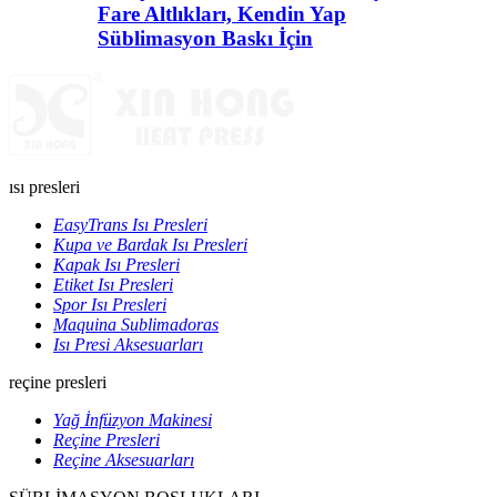
Fare Altlıkları, Kendin Yap
Süblimasyon Baskı İçin
ısı presleri
EasyTrans Isı Presleri
Kupa ve Bardak Isı Presleri
Kapak Isı Presleri
Etiket Isı Presleri
Spor Isı Presleri
Maquina Sublimadoras
Isı Presi Aksesuarları
reçine presleri
Yağ İnfüzyon Makinesi
Reçine Presleri
Reçine Aksesuarları