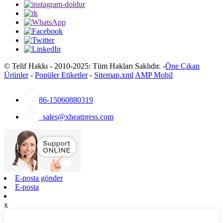
© Telif Hakkı - 2010-2025: Tüm Hakları Saklıdır. -
Öne Çıkan
Ürünler
-
Popüler Etiketler
-
Sitemap.xml
AMP Mobil
86-15060880319
sales@xheatpress.com
E-posta gönder
E-posta
x