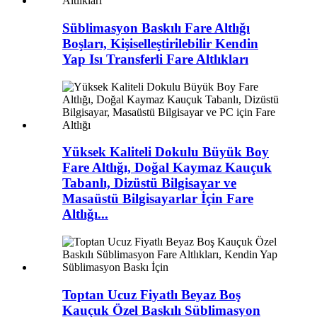
Süblimasyon Baskılı Fare Altlığı
Boşları, Kişiselleştirilebilir Kendin
Yap Isı Transferli Fare Altlıkları
Yüksek Kaliteli Dokulu Büyük Boy
Fare Altlığı, Doğal Kaymaz Kauçuk
Tabanlı, Dizüstü Bilgisayar ve
Masaüstü Bilgisayarlar İçin Fare
Altlığı...
Toptan Ucuz Fiyatlı Beyaz Boş
Kauçuk Özel Baskılı Süblimasyon