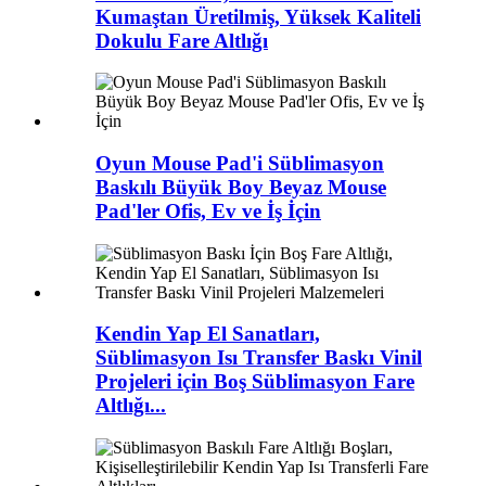
Kumaştan Üretilmiş, Yüksek Kaliteli
Dokulu Fare Altlığı
Oyun Mouse Pad'i Süblimasyon
Baskılı Büyük Boy Beyaz Mouse
Pad'ler Ofis, Ev ve İş İçin
Kendin Yap El Sanatları,
Süblimasyon Isı Transfer Baskı Vinil
Projeleri için Boş Süblimasyon Fare
Altlığı...