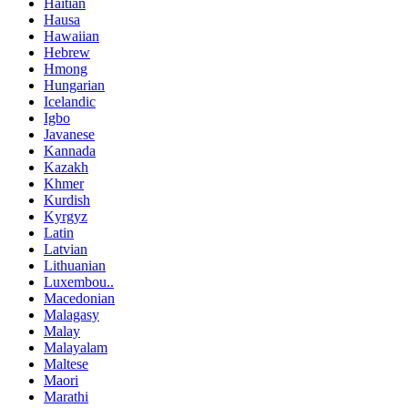
Haitian
Hausa
Hawaiian
Hebrew
Hmong
Hungarian
Icelandic
Igbo
Javanese
Kannada
Kazakh
Khmer
Kurdish
Kyrgyz
Latin
Latvian
Lithuanian
Luxembou..
Macedonian
Malagasy
Malay
Malayalam
Maltese
Maori
Marathi