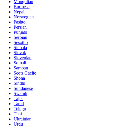
Mongolian
Burmese
Nepali
Norwegian
Pashto
Persian
Punjabi
Serbian
Sesotho
Sinhala
Slovak
Slovenian
Somali
Samoan
Scots Gaelic
Shona
Sindhi
Sundanese
Swahili
Tajik
Tamil
Telugu
Thai
Ukrainian
Urdu