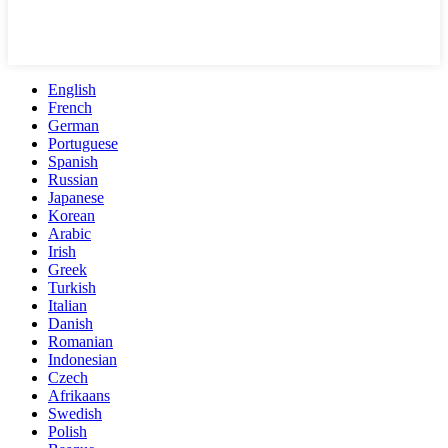
English
French
German
Portuguese
Spanish
Russian
Japanese
Korean
Arabic
Irish
Greek
Turkish
Italian
Danish
Romanian
Indonesian
Czech
Afrikaans
Swedish
Polish