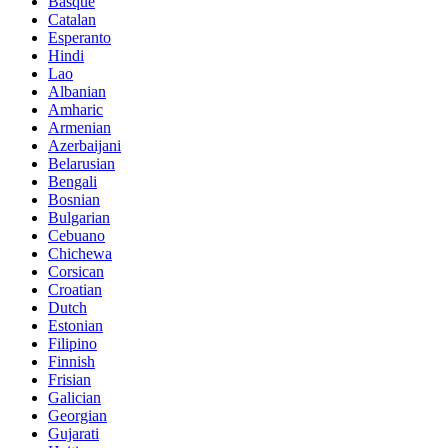
Basque
Catalan
Esperanto
Hindi
Lao
Albanian
Amharic
Armenian
Azerbaijani
Belarusian
Bengali
Bosnian
Bulgarian
Cebuano
Chichewa
Corsican
Croatian
Dutch
Estonian
Filipino
Finnish
Frisian
Galician
Georgian
Gujarati