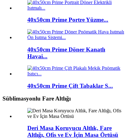
40x50cm Prime Portre Yüzme...
40x50cm Prime Döner Kanatlı
Havai...
40x50cm Prime Çift Tabaklar S...
Süblimasyonlu Fare Altlığı
Deri Masa Koruyucu Altlık, Fare
Altlığı, Ofis ve Ev İçin Masa Örtüsü