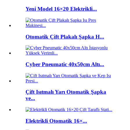
Yeni Model 16×20 Elektrikli...
Otomatik Çift Plakalı Şapka H...
Cyber ​​Pneumatic 40x50cm Altı...
Çift Isıtmalı Yarı Otomatik Şapka
ve...
Elektrikli Otomatik 16×...