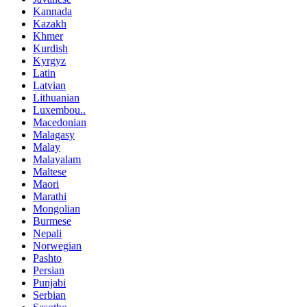
Kannada
Kazakh
Khmer
Kurdish
Kyrgyz
Latin
Latvian
Lithuanian
Luxembou..
Macedonian
Malagasy
Malay
Malayalam
Maltese
Maori
Marathi
Mongolian
Burmese
Nepali
Norwegian
Pashto
Persian
Punjabi
Serbian