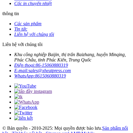
Cốc in chuyển nhiệt
thông tin
Các sản phẩm
Tin tức
Liên hệ với chúng tôi
Liên hệ với chúng tôi
Khu công nghiệp Baijin, thị trấn Baizhang, huyện Minqing,
Phúc Châu, tỉnh Phúc Kiến, Trung Quốc
Điện thoại:
86-15060880319
E-mail:
sales@xheatpress.com
WhatsApp:
8615060880319
© Bản quyền - 2010-2025: Mọi quyền được bảo lưu.
Sản phẩm nổi