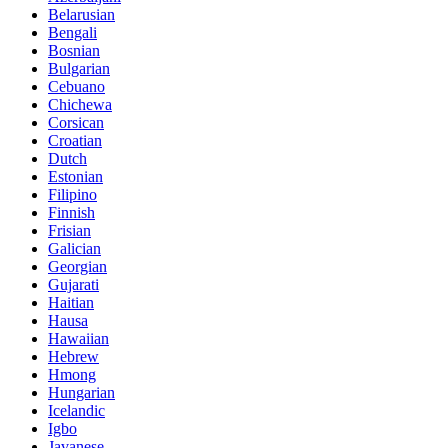
Belarusian
Bengali
Bosnian
Bulgarian
Cebuano
Chichewa
Corsican
Croatian
Dutch
Estonian
Filipino
Finnish
Frisian
Galician
Georgian
Gujarati
Haitian
Hausa
Hawaiian
Hebrew
Hmong
Hungarian
Icelandic
Igbo
Javanese