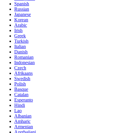
Spanish
Russian
Japanese
Korean
Arabic
Irish
Greek
Turkish
Italian
Danish
Romanian
Indonesian
Czech
Afrikaans
Swedish
Polish
Basque
Catalan
Esperanto
Hindi
Lao
Albanian
Amharic
Armenian
Azerbaijani