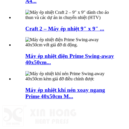
A4...
Craft 2 – Máy ép nhiệt 9″ x 9″ ...
Máy ép nhiệt điện Prime Swing-away
40x50cm...
Máy ép nhiệt khí nén xoay ngang
Prime 40x50cm M...