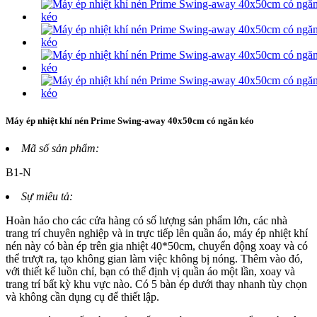
Máy ép nhiệt khí nén Prime Swing-away 40x50cm có ngăn kéo
Mã số sản phẩm:
B1-N
Sự miêu tả:
Hoàn hảo cho các cửa hàng có số lượng sản phẩm lớn, các nhà
trang trí chuyên nghiệp và in trực tiếp lên quần áo, máy ép nhiệt khí
nén này có bàn ép trên gia nhiệt 40*50cm, chuyển động xoay và có
thể trượt ra, tạo không gian làm việc không bị nóng. Thêm vào đó,
với thiết kế luồn chỉ, bạn có thể định vị quần áo một lần, xoay và
trang trí bất kỳ khu vực nào. Có 5 bàn ép dưới thay nhanh tùy chọn
và không cần dụng cụ để thiết lập.