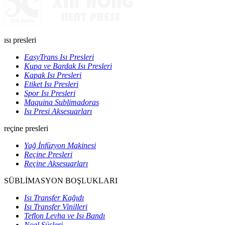
ısı presleri
EasyTrans Isı Presleri
Kupa ve Bardak Isı Presleri
Kapak Isı Presleri
Etiket Isı Presleri
Spor Isı Presleri
Maquina Sublimadoras
Isı Presi Aksesuarları
reçine presleri
Yağ İnfüzyon Makinesi
Reçine Presleri
Reçine Aksesuarları
SÜBLİMASYON BOŞLUKLARI
Isı Transfer Kağıdı
Isı Transfer Vinilleri
Teflon Levha ve Isı Bandı
Noel Süsleri