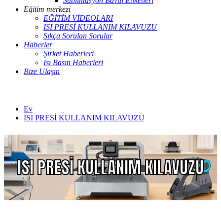
Süblimasyon Bavul Etiketleri
Eğitim merkezi
EĞİTİM VİDEOLARI
ISI PRESİ KULLANIM KILAVUZU
Sıkça Sorulan Sorular
Haberler
Şirket Haberleri
Isı Basın Haberleri
Bize Ulaşın
Ev
ISI PRESİ KULLANIM KILAVUZU
ISI PRESİ KULLANIM KILAVUZU