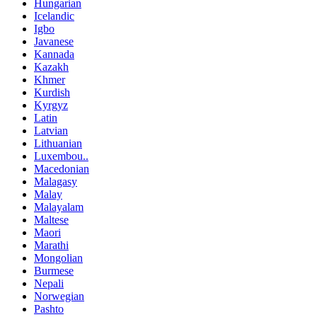
Hungarian
Icelandic
Igbo
Javanese
Kannada
Kazakh
Khmer
Kurdish
Kyrgyz
Latin
Latvian
Lithuanian
Luxembou..
Macedonian
Malagasy
Malay
Malayalam
Maltese
Maori
Marathi
Mongolian
Burmese
Nepali
Norwegian
Pashto