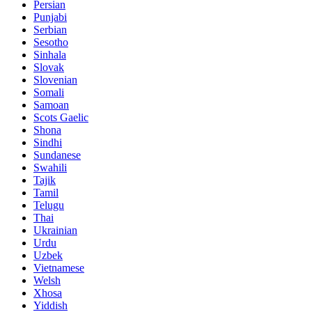
Persian
Punjabi
Serbian
Sesotho
Sinhala
Slovak
Slovenian
Somali
Samoan
Scots Gaelic
Shona
Sindhi
Sundanese
Swahili
Tajik
Tamil
Telugu
Thai
Ukrainian
Urdu
Uzbek
Vietnamese
Welsh
Xhosa
Yiddish