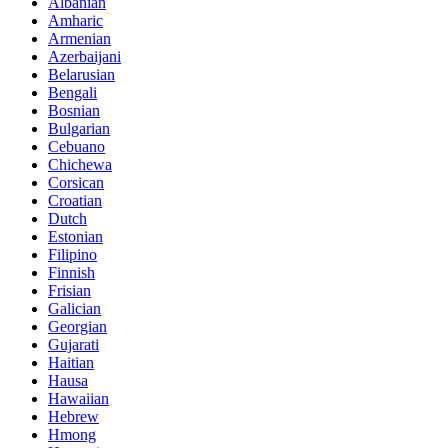
Albanian
Amharic
Armenian
Azerbaijani
Belarusian
Bengali
Bosnian
Bulgarian
Cebuano
Chichewa
Corsican
Croatian
Dutch
Estonian
Filipino
Finnish
Frisian
Galician
Georgian
Gujarati
Haitian
Hausa
Hawaiian
Hebrew
Hmong