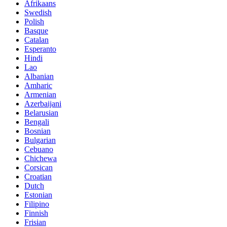
Afrikaans
Swedish
Polish
Basque
Catalan
Esperanto
Hindi
Lao
Albanian
Amharic
Armenian
Azerbaijani
Belarusian
Bengali
Bosnian
Bulgarian
Cebuano
Chichewa
Corsican
Croatian
Dutch
Estonian
Filipino
Finnish
Frisian