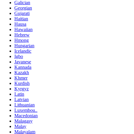
Galician
Georgian
Gujarati
Haitian
Hausa
Hawaiian
Hebrew
Hmong
Hungarian
Icelandic
Igbo
Javanese
Kannada
Kazakh
Khmer
Kurdish
Kyrgyz
Latin
Latvian
Lithuanian
Luxembou..
Macedonian
Malagasy
Malay
Malayalam