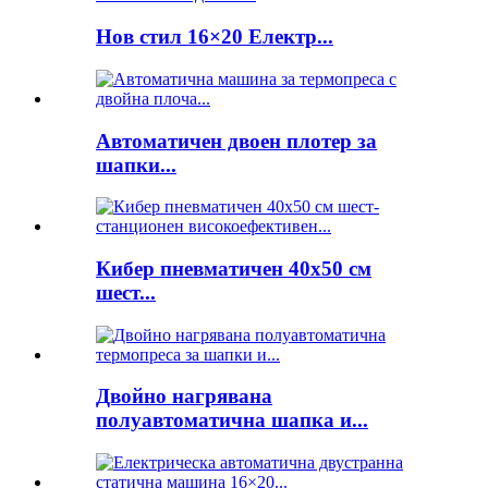
Нов стил 16×20 Електр...
Автоматичен двоен плотер за
шапки...
Кибер пневматичен 40x50 см
шест...
Двойно нагрявана
полуавтоматична шапка и...