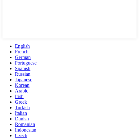
English
French
German
Portuguese
Spanish
Russian
Japanese
Korean
Arabic
Irish
Greek
Turkish
Italian
Danish
Romanian
Indonesian
Czech