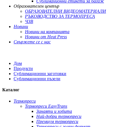
Сублимационни етикети за багаж
Образователен център
ОБРАЗОВАТЕЛНИ ВИДЕОМАТЕРИАЛИ
РЪКОВОДСТВО ЗА ТЕРМОПРЕСА
ЧЗВ
Новини
Новини на компанията
Новини от Heat Press
Свържете се с нас
Дом
Продукти
Сублимационни заготовки
Сублимационни пъзели
Каталог
Термопреси
Термопреси EasyTrans
Занаяти и хобита
Най-добри термопреси
Премиум термопреси
Термопреси с голям формат