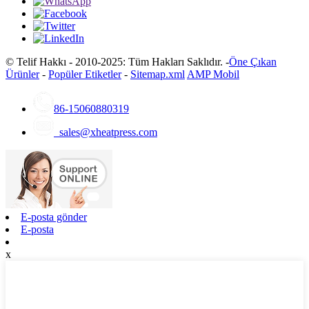
© Telif Hakkı - 2010-2025: Tüm Hakları Saklıdır. -
Öne Çıkan
Ürünler
-
Popüler Etiketler
-
Sitemap.xml
AMP Mobil
86-15060880319
sales@xheatpress.com
E-posta gönder
E-posta
x