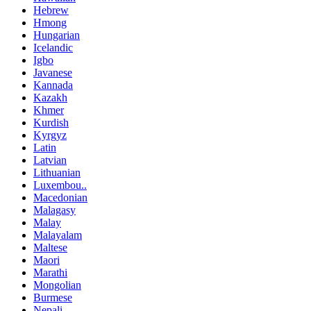
Hebrew
Hmong
Hungarian
Icelandic
Igbo
Javanese
Kannada
Kazakh
Khmer
Kurdish
Kyrgyz
Latin
Latvian
Lithuanian
Luxembou..
Macedonian
Malagasy
Malay
Malayalam
Maltese
Maori
Marathi
Mongolian
Burmese
Nepali