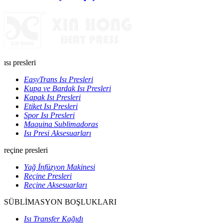
ısı presleri
EasyTrans Isı Presleri
Kupa ve Bardak Isı Presleri
Kapak Isı Presleri
Etiket Isı Presleri
Spor Isı Presleri
Maquina Sublimadoras
Isı Presi Aksesuarları
reçine presleri
Yağ İnfüzyon Makinesi
Reçine Presleri
Reçine Aksesuarları
SÜBLİMASYON BOŞLUKLARI
Isı Transfer Kağıdı