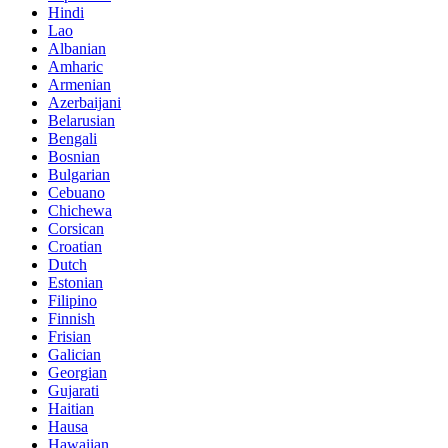
Hindi
Lao
Albanian
Amharic
Armenian
Azerbaijani
Belarusian
Bengali
Bosnian
Bulgarian
Cebuano
Chichewa
Corsican
Croatian
Dutch
Estonian
Filipino
Finnish
Frisian
Galician
Georgian
Gujarati
Haitian
Hausa
Hawaiian