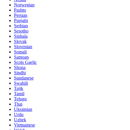
Norwegian
Pashto
Persian
Punjabi
Serbian
Sesotho
Sinhala
Slovak
Slovenian
Somali
Samoan
Scots Gaelic
Shona
Sindhi
Sundanese
Swahili
Tajik
Tamil
Telugu
Thai
Ukrainian
Urdu
Uzbek
Vietnamese