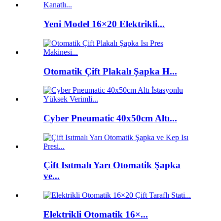
Yeni Model 16×20 Elektrikli...
Otomatik Çift Plakalı Şapka H...
Cyber ​​Pneumatic 40x50cm Altı...
Çift Isıtmalı Yarı Otomatik Şapka
ve...
Elektrikli Otomatik 16×...