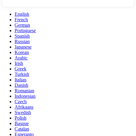
English
French
German
Portuguese
Spanish
Russian
Japanese
Korean
Arabic
Irish
Greek
Turkish
Italian
Danish
Romanian
Indonesian
Czech
Afrikaans
Swedish
Polish
Basque
Catalan
Esperanto