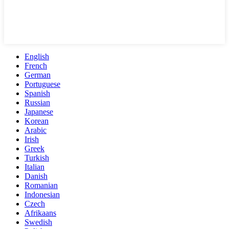
English
French
German
Portuguese
Spanish
Russian
Japanese
Korean
Arabic
Irish
Greek
Turkish
Italian
Danish
Romanian
Indonesian
Czech
Afrikaans
Swedish