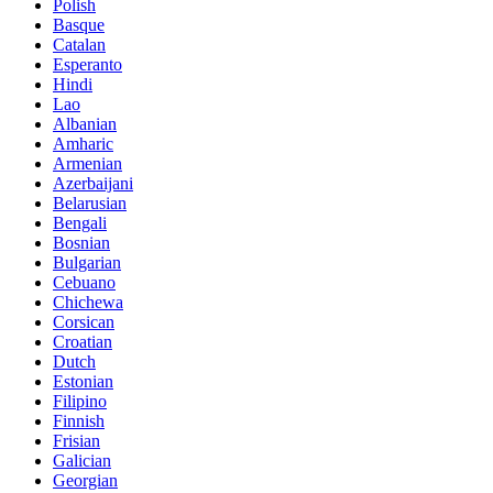
Polish
Basque
Catalan
Esperanto
Hindi
Lao
Albanian
Amharic
Armenian
Azerbaijani
Belarusian
Bengali
Bosnian
Bulgarian
Cebuano
Chichewa
Corsican
Croatian
Dutch
Estonian
Filipino
Finnish
Frisian
Galician
Georgian