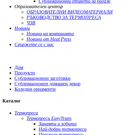
Сублимационни етикети за багаж
Образователен център
ОБРАЗОВАТЕЛНИ ВИДЕОМАТЕРИАЛИ
РЪКОВОДСТВО ЗА ТЕРМОПРЕСА
ЧЗВ
Новини
Новини на компанията
Новини от Heat Press
Свържете се с нас
Дом
Продукти
Сублимационни заготовки
Сублимационен домашен декор
Коледни орнаменти
Каталог
Термопреси
Термопреси EasyTrans
Занаяти и хобита
Най-добри термопреси
Премиум термопреси