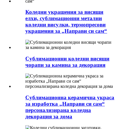
Коледни украшения за висящи
елхи, сублимационни метални
коледни висулки, термопресови
украшения за „Направи си сам“
Сублимационни коледни висящи
чорапи за камина за декорация
Сублимационна керамична украса
за изработка „Направи си сам“
персонализирана коледна
декорация за дома