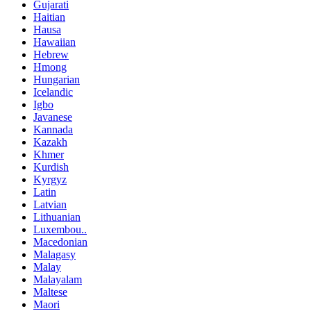
Gujarati
Haitian
Hausa
Hawaiian
Hebrew
Hmong
Hungarian
Icelandic
Igbo
Javanese
Kannada
Kazakh
Khmer
Kurdish
Kyrgyz
Latin
Latvian
Lithuanian
Luxembou..
Macedonian
Malagasy
Malay
Malayalam
Maltese
Maori