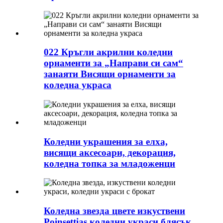
022 Кръгли акрилни коледни
орнаменти за „Направи си сам“
занаяти Висящи орнаменти за
коледна украса
Коледни украшения за елха,
висящи аксесоари, декорация,
коледна топка за младоженци
Коледна звезда цвете изкуствени
Poinsettias коледни украси блясък