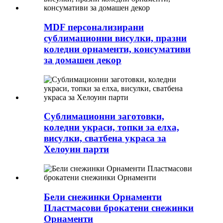
MDF персонализирани
сублимационни висулки, празни
коледни орнаменти, консумативи
за домашен декор
Сублимационни заготовки,
коледни украси, топки за елха,
висулки, сватбена украса за
Хелоуин парти
Бели снежинки Орнаменти
Пластмасови брокатени снежинки
Орнаменти