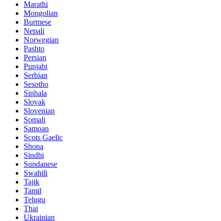
Marathi
Mongolian
Burmese
Nepali
Norwegian
Pashto
Persian
Punjabi
Serbian
Sesotho
Sinhala
Slovak
Slovenian
Somali
Samoan
Scots Gaelic
Shona
Sindhi
Sundanese
Swahili
Tajik
Tamil
Telugu
Thai
Ukrainian