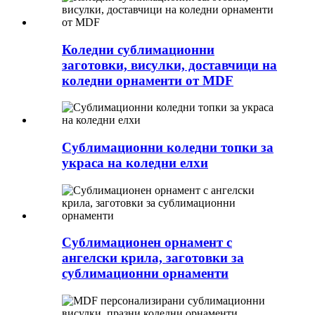
Коледни сублимационни
заготовки, висулки, доставчици на
коледни орнаменти от MDF
Сублимационни коледни топки за
украса на коледни елхи
Сублимационен орнамент с
ангелски крила, заготовки за
сублимационни орнаменти