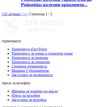
Poinsettias коледни орнаменти...
1
2
Следващ >
>>
Страница 1 / 2
термопреси
Термопреси EasyTrans
Термопреси за чаши и стъклени чаши
Термопреси за капачки
Термопреси за етикети
Спортни термопреси
Машина Сублимадорас
Аксесоари за термопреси
преси за колофон
Машина за вливане на масло
Преси за колофон
Аксесоари за колофон