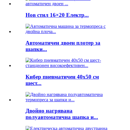
Нов стил 16×20 Електр...
Автоматичен двоен плотер за
шапки...
Кибер пневматичен 40x50 см
шест...
Двойно нагрявана
полуавтоматична шапка и...