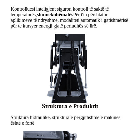
Kontrolluesi inteligjent siguron kontroll të saktë të
temperaturës,
shumëkohëmatës
Për t'iu përshtatur
aplikimeve të ndryshme, modaliteti automatik i gatishmërisë
për të kursyer energji gjatë periudhës së lirë.
Struktura e Produktit
Struktura hidraulike, struktura e përgjithshme e makinës
është e fortë.