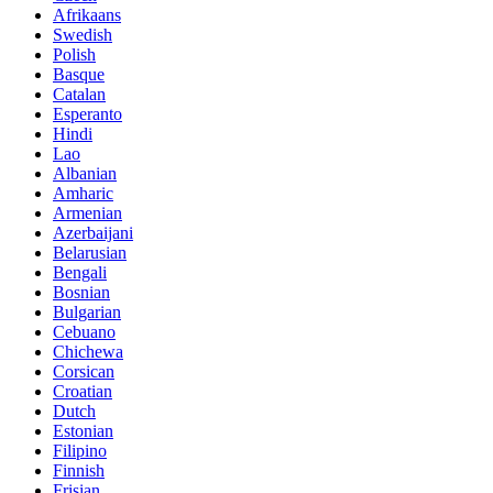
Afrikaans
Swedish
Polish
Basque
Catalan
Esperanto
Hindi
Lao
Albanian
Amharic
Armenian
Azerbaijani
Belarusian
Bengali
Bosnian
Bulgarian
Cebuano
Chichewa
Corsican
Croatian
Dutch
Estonian
Filipino
Finnish
Frisian