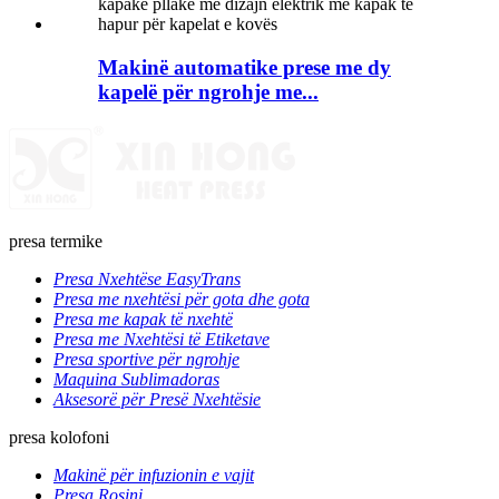
Makinë automatike prese me dy
kapelë për ngrohje me...
presa termike
Presa Nxehtëse EasyTrans
Presa me nxehtësi për gota dhe gota
Presa me kapak të nxehtë
Presa me Nxehtësi të Etiketave
Presa sportive për ngrohje
Maquina Sublimadoras
Aksesorë për Presë Nxehtësie
presa kolofoni
Makinë për infuzionin e vajit
Presa Rosini