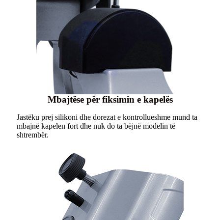
Mbajtëse për fiksimin e kapelës
Jastëku prej silikoni dhe dorezat e kontrollueshme mund ta
mbajnë kapelen fort dhe nuk do ta bëjnë modelin të
shtrembër.