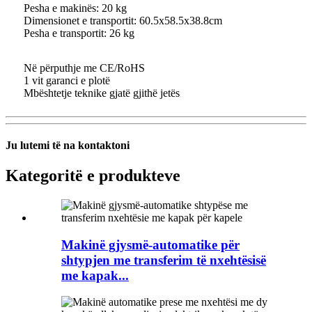
Pesha e makinës: 20 kg
Dimensionet e transportit: 60.5x58.5x38.8cm
Pesha e transportit: 26 kg
Në përputhje me CE/RoHS
1 vit garanci e plotë
Mbështetje teknike gjatë gjithë jetës
Ju lutemi të na kontaktoni
Kategoritë e produkteve
Makinë gjysmë-automatike për
shtypjen me transferim të nxehtësisë
me kapak...