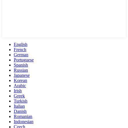
English
French
German
Portuguese
Spanish
Russian
Japanese
Korean
Arabic
Irish
Greek
Turkish
Italian
Danish
Romanian
Indonesian
Czech