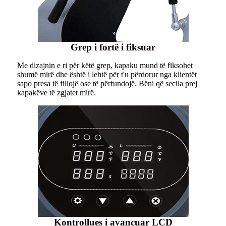
Grep i fortë i fiksuar
Me dizajnin e ri për këtë grep, kapaku mund të fiksohet
shumë mirë dhe është i lehtë për t'u përdorur nga klientët
sapo presa të fillojë ose të përfundojë. Bëni që secila prej
kapakëve të zgjatet mirë.
Kontrollues i avancuar LCD