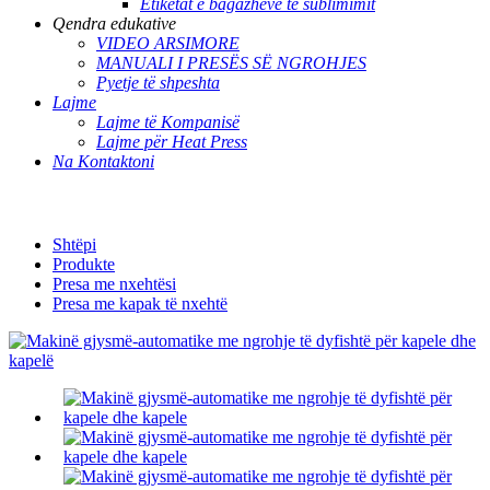
Etiketat e bagazheve të sublimimit
Qendra edukative
VIDEO ARSIMORE
MANUALI I PRESËS SË NGROHJES
Pyetje të shpeshta
Lajme
Lajme të Kompanisë
Lajme për Heat Press
Na Kontaktoni
Shtëpi
Produkte
Presa me nxehtësi
Presa me kapak të nxehtë