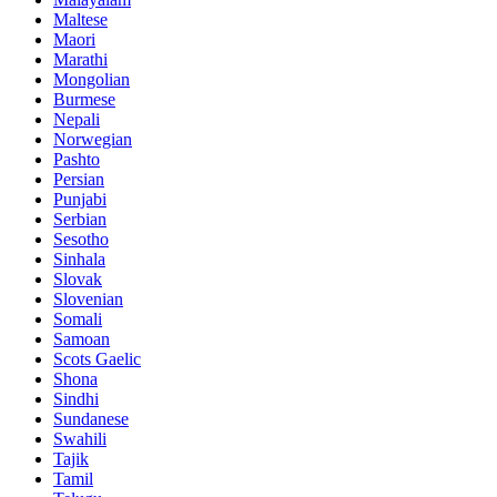
Maltese
Maori
Marathi
Mongolian
Burmese
Nepali
Norwegian
Pashto
Persian
Punjabi
Serbian
Sesotho
Sinhala
Slovak
Slovenian
Somali
Samoan
Scots Gaelic
Shona
Sindhi
Sundanese
Swahili
Tajik
Tamil