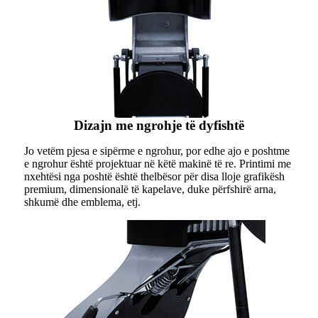
Dizajn me ngrohje të dyfishtë
Jo vetëm pjesa e sipërme e ngrohur, por edhe ajo e poshtme
e ngrohur është projektuar në këtë makinë të re. Printimi me
nxehtësi nga poshtë është thelbësor për disa lloje grafikësh
premium, dimensionalë të kapelave, duke përfshirë arna,
shkumë dhe emblema, etj.