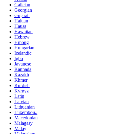
Galician
Georgian
Gujarati
Haitian
Hausa
Hawaiian
Hebrew
Hmong
Hungarian
Icelandic
Igbo
Javanese
Kannada
Kazakh
Khmer
Kurdish
Kyrgyz
Latin
Latvian
Lithuanian
Luxembou..
Macedonian
Malagasy
Malay
Malayalam