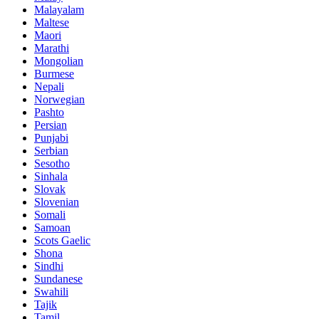
Malayalam
Maltese
Maori
Marathi
Mongolian
Burmese
Nepali
Norwegian
Pashto
Persian
Punjabi
Serbian
Sesotho
Sinhala
Slovak
Slovenian
Somali
Samoan
Scots Gaelic
Shona
Sindhi
Sundanese
Swahili
Tajik
Tamil