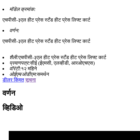
मॉडेल क्रमांक:
एचपीसी-३एल हीट प्रेस स्टँड हीट प्रेस लिफ्ट कार्ट
वर्णन:
एचपीसी-३एल हीट प्रेस स्टँड हीट प्रेस लिफ्ट कार्ट
शैली:
एचपीसी-३एल हीट प्रेस स्टँड हीट प्रेस लिफ्ट कार्ट
प्रमाणपत्र:
सीई (ईएमसी, एलव्हीडी, आरओएचएस)
वॉरंटी:
१२ महिने
ओईएम/ओडीएम:
समर्थन
डीलर किंमत
सूचना
वर्णन
व्हिडिओ