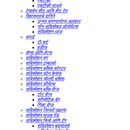
एचटीव्ही
एचटीव्ही साधने
टेफ्लॉन शीट आणि हीट टेप
ख्रिसमसचे दागिने
उन्नत करण्यायोग्य अलंकार
नॉन-सब्लिमेबल ऑर्नामेंट्स
सब्लिमेशन ध्वज
कपडे
टी-शर्ट
हुडीज
कॅप्स आणि हॅट्स
सब्लिमेशन मग
सब्लिमेशन टम्बलर्स
सब्लिमेशन ब्लँक्स कोस्टर
सब्लिमेशन फोन केसेस
सब्लिमेशन ज्वेलरी ब्लँक्स
सब्लिमेशन कीचेन्स
सब्लिमेशन ब्लँक बॅग्ज
टोट बॅग्ज
कॉस्मेटिक बॅग
गिफ्ट बॅग्ज
सब्लिमेशन जिगसॉ पझल्स
सब्लिमेशन माउस पॅड
सब्लिमेशन चिन्हे आणि टॅग
सब्लिमेशन बुकमार्क्स