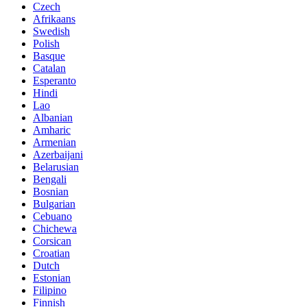
Czech
Afrikaans
Swedish
Polish
Basque
Catalan
Esperanto
Hindi
Lao
Albanian
Amharic
Armenian
Azerbaijani
Belarusian
Bengali
Bosnian
Bulgarian
Cebuano
Chichewa
Corsican
Croatian
Dutch
Estonian
Filipino
Finnish