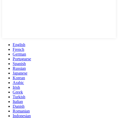
English
French
German
Portuguese
Spanish
Russian
Japanese
Korean
Arabic
Irish
Greek
Turkish
Italian
Danish
Romanian
Indonesian