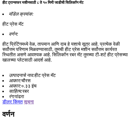
हीट ट्रान्सफर मशीनसाठी ८ ते १० मिमी जाडीची सिलिकॉन मॅट
मॉडेल क्रमांक:
हीट प्रेस मॅट
वर्णन:
हीट प्रिंटिंगमध्ये वेळ, तापमान आणि दाब हे यशाचे सूत्र आहे. प्रत्येक वेळी
सर्वोत्तम परिणाम मिळवण्यासाठी, तुमची हीट प्रेस मशीन सर्वोत्तम कार्यरत
स्थितीत असणे आवश्यक आहे. सिलिकॉन रबर मॅट तुमच्या टी-शर्ट हीट प्रेसच्या
खालच्या प्लेटसाठी आदर्श आहे.
उत्पादनाचे नाव:
हीट प्रेस मॅट
आकार:
चौरस
आकार:
०.३३ इंच
साहित्य:
रबर
रंग:
पांढरा
डीलर किंमत
सूचना
वर्णन