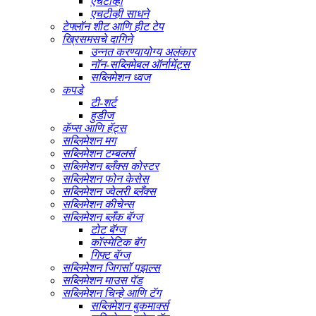
एचटीव्ही
एचटीव्ही साधने
टेफ्लॉन शीट आणि हीट टेप
ख्रिसमसचे दागिने
उन्नत करण्यायोग्य अलंकार
नॉन-सब्लिमेबल ऑर्नामेंट्स
सब्लिमेशन ध्वज
कपडे
टी-शर्ट
हुडीज
कॅप्स आणि हॅट्स
सब्लिमेशन मग
सब्लिमेशन टम्बलर्स
सब्लिमेशन ब्लँक्स कोस्टर
सब्लिमेशन फोन केसेस
सब्लिमेशन ज्वेलरी ब्लँक्स
सब्लिमेशन कीचेन्स
सब्लिमेशन ब्लँक बॅग्ज
टोट बॅग्ज
कॉस्मेटिक बॅग
गिफ्ट बॅग्ज
सब्लिमेशन जिगसॉ पझल्स
सब्लिमेशन माउस पॅड
सब्लिमेशन चिन्हे आणि टॅग
सब्लिमेशन बुकमार्क्स