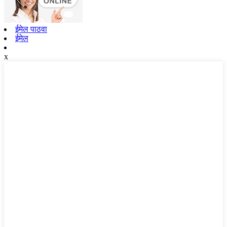
ईमेल पाठवा
ईमेल
x