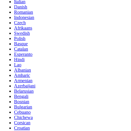
Italian
Danish
Romanian
Indonesian
Czech
Afrikaans
Swedish
Polish
Basque
Catalan
Esperanto
Hindi
Lao
Albanian
Amharic
Armenian
Azerbaijani
Belarusian
Bengali
Bosnian
Bulgarian
Cebuano
Chichewa
Corsican
Croatian