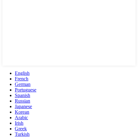
English
French
German
Portuguese
Spanish
Russian
Japanese
Korean
Arabic
Irish
Greek
Turkish