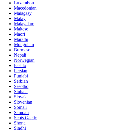
Luxembou..
Macedonian
Malagasy
Malay
Malayalam
Maltese
Maori
Marathi
Mongolian
Burmese
Nepali
Norwegian
Pashto
Persian
Punjabi
Serbian
Sesotho
Sinhala
Slovak
Slovenian
Somali
Samoan
Scots Gaelic
Shona
Sindhi