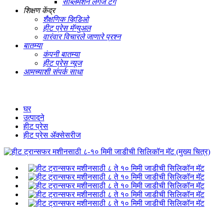
सब्लिमेशन लगेज टॅग
शिक्षण केंद्र
शैक्षणिक व्हिडिओ
हीट प्रेस मॅन्युअल
वारंवार विचारले जाणारे प्रश्न
बातम्या
कंपनी बातम्या
हीट प्रेस न्यूज
आमच्याशी संपर्क साधा
घर
उत्पादने
हीट प्रेस
हीट प्रेस ॲक्सेसरीज