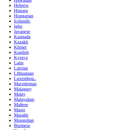
Hawaiian
Hebrew
Hmong
Hungarian
Icelandic
Igbo
Javanese
Kannada
Kazakh
Khmer
Kurdish
Kyrgyz
Latin
Latvian
Lithuanian
Luxembou..
Macedonian
Malagasy
Malay
Malayalam
Maltese
Maori
Marathi
Mongolian
Burmese