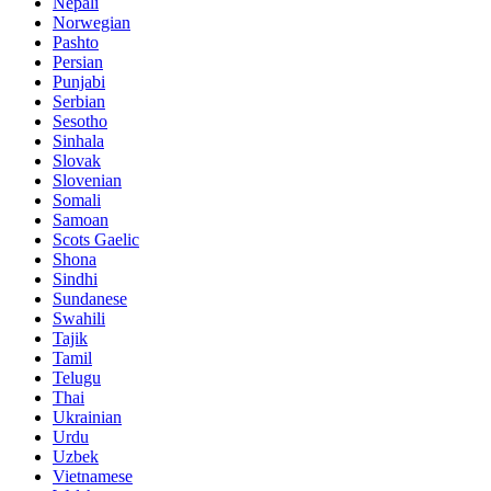
Nepali
Norwegian
Pashto
Persian
Punjabi
Serbian
Sesotho
Sinhala
Slovak
Slovenian
Somali
Samoan
Scots Gaelic
Shona
Sindhi
Sundanese
Swahili
Tajik
Tamil
Telugu
Thai
Ukrainian
Urdu
Uzbek
Vietnamese