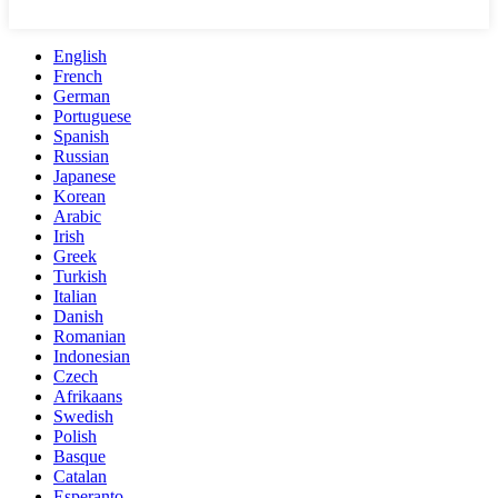
English
French
German
Portuguese
Spanish
Russian
Japanese
Korean
Arabic
Irish
Greek
Turkish
Italian
Danish
Romanian
Indonesian
Czech
Afrikaans
Swedish
Polish
Basque
Catalan
Esperanto