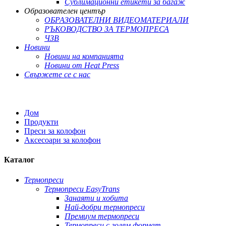
Сублимационни етикети за багаж
Образователен център
ОБРАЗОВАТЕЛНИ ВИДЕОМАТЕРИАЛИ
РЪКОВОДСТВО ЗА ТЕРМОПРЕСА
ЧЗВ
Новини
Новини на компанията
Новини от Heat Press
Свържете се с нас
Дом
Продукти
Преси за колофон
Аксесоари за колофон
Каталог
Термопреси
Термопреси EasyTrans
Занаяти и хобита
Най-добри термопреси
Премиум термопреси
Термопреси с голям формат