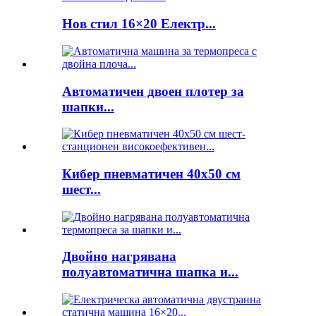
Нов стил 16×20 Електр...
Автоматичен двоен плотер за
шапки...
Кибер пневматичен 40x50 см
шест...
Двойно нагрявана
полуавтоматична шапка и...