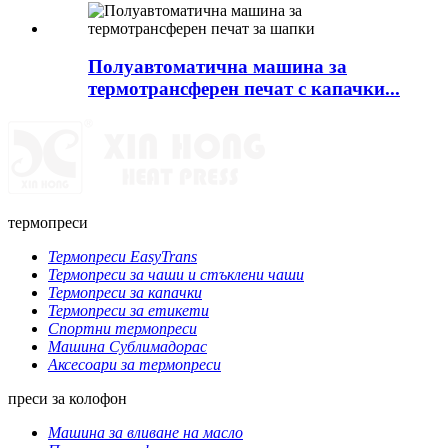
Полуавтоматична машина за
термотрансферен печат с капачки...
термопреси
Термопреси EasyTrans
Термопреси за чаши и стъклени чаши
Термопреси за капачки
Термопреси за етикети
Спортни термопреси
Машина Сублимадорас
Аксесоари за термопреси
преси за колофон
Машина за вливане на масло