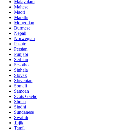
Malayalam
Maltese
Maori
Marathi
Mongolian
Burmese
Nepali
Norwegian
Pashto
Persian
Punjabi
Serbian
Sesotho
Sinhala
Slovak
Slovenian
Somali
Samoan
Scots Gaelic
Shona
Sindhi
Sundanese
Swahili
Tajik
Tamil