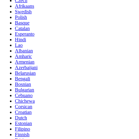
Czech
Afrikaans
Swedish
Polish
Basque
Catalan
Esperanto
Hindi
Lao
Albanian
Amharic
Armenian
Azerbaijani
Belarusian
Bengali
Bosnian
Bulgarian
Cebuano
Chichewa
Corsican
Croatian
Dutch
Estonian
Filipino
Finnish