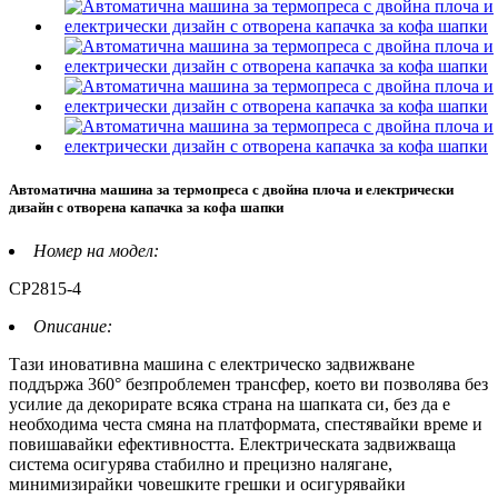
Автоматична машина за термопреса с двойна плоча и електрически
дизайн с отворена капачка за кофа шапки
Номер на модел:
CP2815-4
Описание:
Тази иновативна машина с електрическо задвижване
поддържа 360° безпроблемен трансфер, което ви позволява без
усилие да декорирате всяка страна на шапката си, без да е
необходима честа смяна на платформата, спестявайки време и
повишавайки ефективността. Електрическата задвижваща
система осигурява стабилно и прецизно налягане,
минимизирайки човешките грешки и осигурявайки