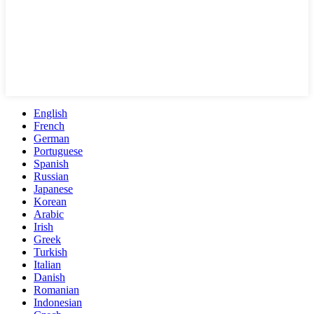
English
French
German
Portuguese
Spanish
Russian
Japanese
Korean
Arabic
Irish
Greek
Turkish
Italian
Danish
Romanian
Indonesian