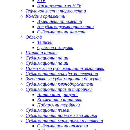
ХТВ
Инструменти за HTV
Тефлонов лист и термо лента
Коледни орнаменти
Възвишени орнаменти
Несублимируеми орнаменти
Сублимационни знамена
Облекла
Тениски
Суичъри с качулки
Шапки и шапки
Сублимационни чаши
Сублимационни чаши
Подложка за сублимационни заготовки
Сублимационни калъфи за телефони
Заготовки за сублимационни бижута
Сублимационни ключодържатели
Сублимационни празни торбички
Чанти тип „тоут“
Козметични чантички
Подаръчни торбички
Сублимационни пъзели
Сублимационни подложки за мишка
Сублимационни маркировки и етикети
Сублимационни отметки