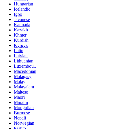
Hungarian
Icelandic
Igbo
Javanese
Kannada
Kazakh
Khmer
Kurdish
Kyrgyz
Latin
Latvian
Lithuanian
Luxembou..
Macedonian
Malagasy
Malay
Malayalam
Maltese
Maori
Marathi
Mongolian
Burmese
Nepali
Norwegian
Pashto