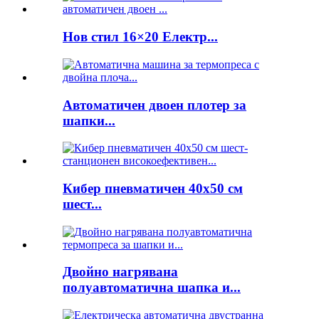
Нов стил 16×20 Електр...
Автоматичен двоен плотер за
шапки...
Кибер пневматичен 40x50 см
шест...
Двойно нагрявана
полуавтоматична шапка и...