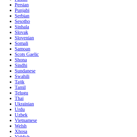
Persian
Punjabi
Serbian
Sesotho
Sinhala
Slovak
Slovenian
Somali
Samoan
Scots Gaelic
Shona
Sindhi
Sundanese
Swahili
Tajik
Tamil
Telugu
Thai
Ukrainian
Urdu
Uzbek
Vietnamese
Welsh
Xhosa
Yiddish