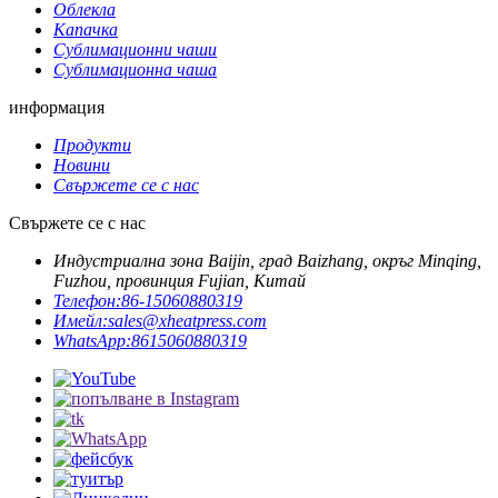
Облекла
Капачка
Сублимационни чаши
Сублимационна чаша
информация
Продукти
Новини
Свържете се с нас
Свържете се с нас
Индустриална зона Baijin, град Baizhang, окръг Minqing,
Fuzhou, провинция Fujian, Китай
Телефон:
86-15060880319
Имейл:
sales@xheatpress.com
WhatsApp:
8615060880319