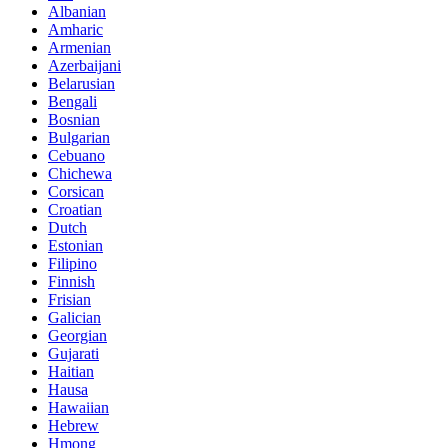
Albanian
Amharic
Armenian
Azerbaijani
Belarusian
Bengali
Bosnian
Bulgarian
Cebuano
Chichewa
Corsican
Croatian
Dutch
Estonian
Filipino
Finnish
Frisian
Galician
Georgian
Gujarati
Haitian
Hausa
Hawaiian
Hebrew
Hmong