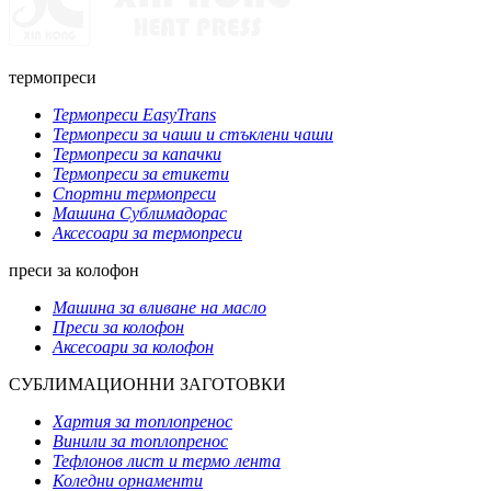
термопреси
Термопреси EasyTrans
Термопреси за чаши и стъклени чаши
Термопреси за капачки
Термопреси за етикети
Спортни термопреси
Машина Сублимадорас
Аксесоари за термопреси
преси за колофон
Машина за вливане на масло
Преси за колофон
Аксесоари за колофон
СУБЛИМАЦИОННИ ЗАГОТОВКИ
Хартия за топлопренос
Винили за топлопренос
Тефлонов лист и термо лента
Коледни орнаменти