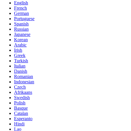
English
French
German
Portuguese
Spanish
Russian
Japanese
Korean
Arabic
Irish
Greek
Turkish
Italian
Danish
Romanian
Indonesian
Czech
Afrikaans
Swedish
Polish
Basque
Catalan
Esperanto
Hindi
Lao