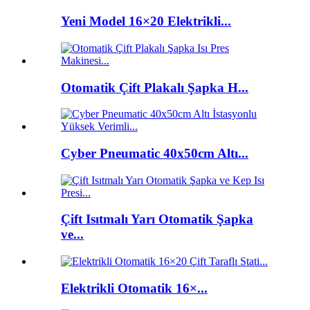
Yeni Model 16×20 Elektrikli...
Otomatik Çift Plakalı Şapka H...
Cyber ​​Pneumatic 40x50cm Altı...
Çift Isıtmalı Yarı Otomatik Şapka
ve...
Elektrikli Otomatik 16×...