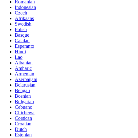
Romanian
Indonesian
Czech
Afrikaans
Swedish
Polish
Basque
Catalan
Esperanto
Hindi
Lao
Albanian
Amharic
Armenian
Azerbaijani
Belarusian
Bengali
Bosnian
Bulgarian
Cebuano
Chichewa
Corsican
Croatian
Dutch
Estonian