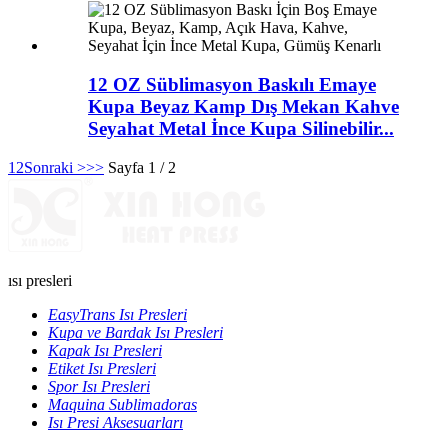
12 OZ Süblimasyon Baskılı Emaye
Kupa Beyaz Kamp Dış Mekan Kahve
Seyahat Metal İnce Kupa Silinebilir...
1
2
Sonraki >
>>
Sayfa 1 / 2
ısı presleri
EasyTrans Isı Presleri
Kupa ve Bardak Isı Presleri
Kapak Isı Presleri
Etiket Isı Presleri
Spor Isı Presleri
Maquina Sublimadoras
Isı Presi Aksesuarları