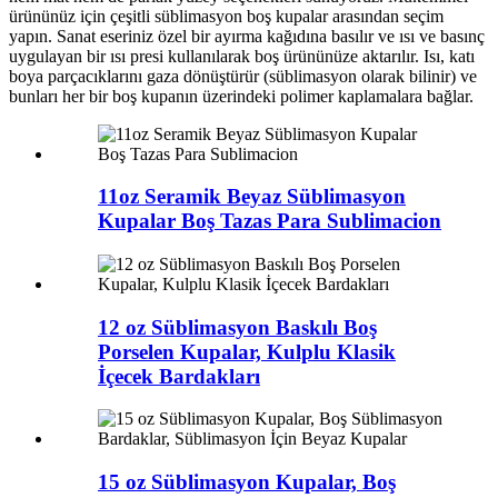
ürününüz için çeşitli süblimasyon boş kupalar arasından seçim
yapın. Sanat eseriniz özel bir ayırma kağıdına basılır ve ısı ve basınç
uygulayan bir ısı presi kullanılarak boş ürününüze aktarılır. Isı, katı
boya parçacıklarını gaza dönüştürür (süblimasyon olarak bilinir) ve
bunları her bir boş kupanın üzerindeki polimer kaplamalara bağlar.
11oz Seramik Beyaz Süblimasyon
Kupalar Boş Tazas Para Sublimacion
12 oz Süblimasyon Baskılı Boş
Porselen Kupalar, Kulplu Klasik
İçecek Bardakları
15 oz Süblimasyon Kupalar, Boş