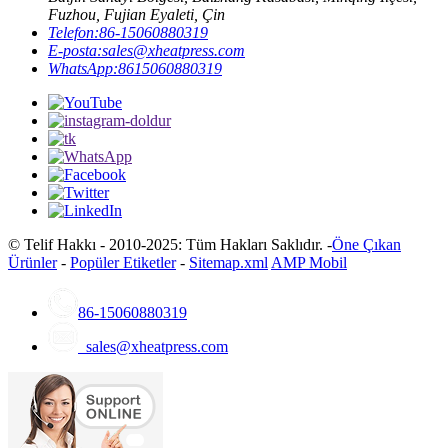
Fuzhou, Fujian Eyaleti, Çin
Telefon:
86-15060880319
E-posta:
sales@xheatpress.com
WhatsApp:
8615060880319
© Telif Hakkı - 2010-2025: Tüm Hakları Saklıdır. -
Öne Çıkan
Ürünler
-
Popüler Etiketler
-
Sitemap.xml
AMP Mobil
86-15060880319
sales@xheatpress.com