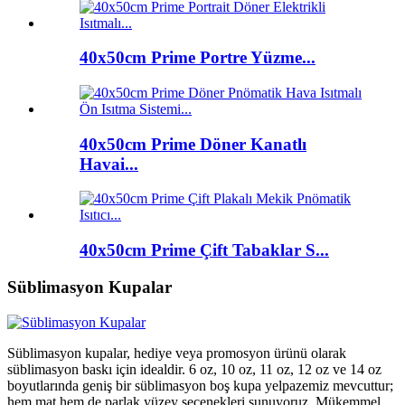
40x50cm Prime Portre Yüzme...
40x50cm Prime Döner Kanatlı
Havai...
40x50cm Prime Çift Tabaklar S...
Süblimasyon Kupalar
Süblimasyon kupalar, hediye veya promosyon ürünü olarak
süblimasyon baskı için idealdir. 6 oz, 10 oz, 11 oz, 12 oz ve 14 oz
boyutlarında geniş bir süblimasyon boş kupa yelpazemiz mevcuttur;
hem mat hem de parlak yüzey seçenekleri sunuyoruz. Mükemmel