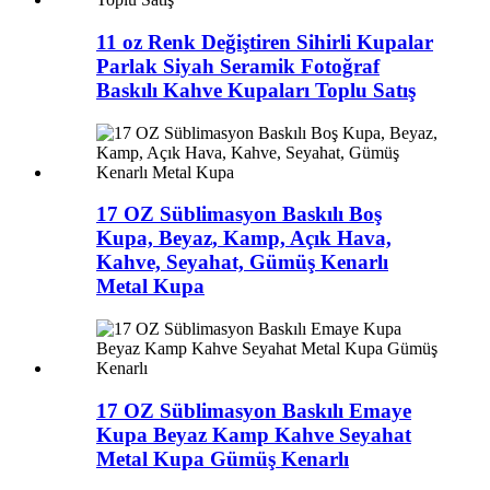
11 oz Renk Değiştiren Sihirli Kupalar
Parlak Siyah Seramik Fotoğraf
Baskılı Kahve Kupaları Toplu Satış
17 OZ Süblimasyon Baskılı Boş
Kupa, Beyaz, Kamp, Açık Hava,
Kahve, Seyahat, Gümüş Kenarlı
Metal Kupa
17 OZ Süblimasyon Baskılı Emaye
Kupa Beyaz Kamp Kahve Seyahat
Metal Kupa Gümüş Kenarlı