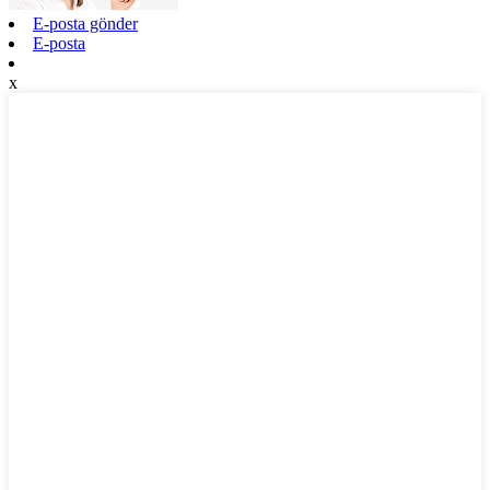
E-posta gönder
E-posta
x