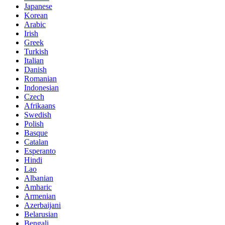
Japanese
Korean
Arabic
Irish
Greek
Turkish
Italian
Danish
Romanian
Indonesian
Czech
Afrikaans
Swedish
Polish
Basque
Catalan
Esperanto
Hindi
Lao
Albanian
Amharic
Armenian
Azerbaijani
Belarusian
Bengali