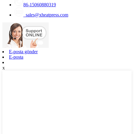
86-15060880319
sales@xheatpress.com
E-posta gönder
E-posta
x