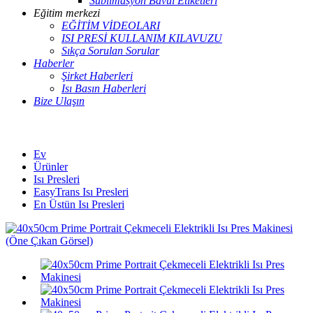
Süblimasyon Bavul Etiketleri
Eğitim merkezi
EĞİTİM VİDEOLARI
ISI PRESİ KULLANIM KILAVUZU
Sıkça Sorulan Sorular
Haberler
Şirket Haberleri
Isı Basın Haberleri
Bize Ulaşın
Ev
Ürünler
Isı Presleri
EasyTrans Isı Presleri
En Üstün Isı Presleri