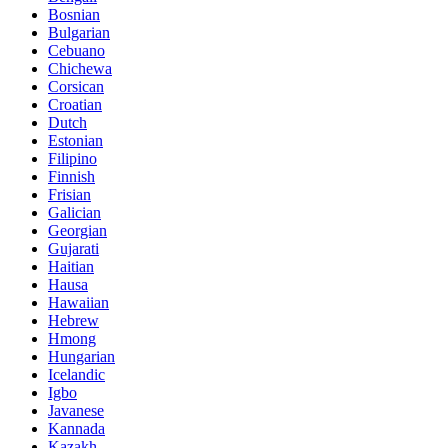
Bosnian
Bulgarian
Cebuano
Chichewa
Corsican
Croatian
Dutch
Estonian
Filipino
Finnish
Frisian
Galician
Georgian
Gujarati
Haitian
Hausa
Hawaiian
Hebrew
Hmong
Hungarian
Icelandic
Igbo
Javanese
Kannada
Kazakh