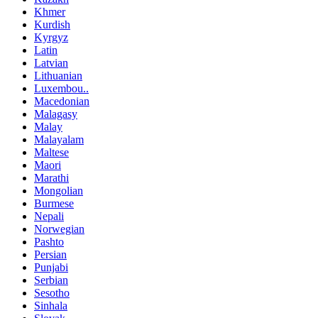
Khmer
Kurdish
Kyrgyz
Latin
Latvian
Lithuanian
Luxembou..
Macedonian
Malagasy
Malay
Malayalam
Maltese
Maori
Marathi
Mongolian
Burmese
Nepali
Norwegian
Pashto
Persian
Punjabi
Serbian
Sesotho
Sinhala