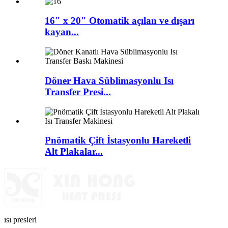
16" x 20" Otomatik açılan ve dışarı
kayan...
Döner Hava Süblimasyonlu Isı
Transfer Presi...
Pnömatik Çift İstasyonlu Hareketli
Alt Plakalar...
ısı presleri