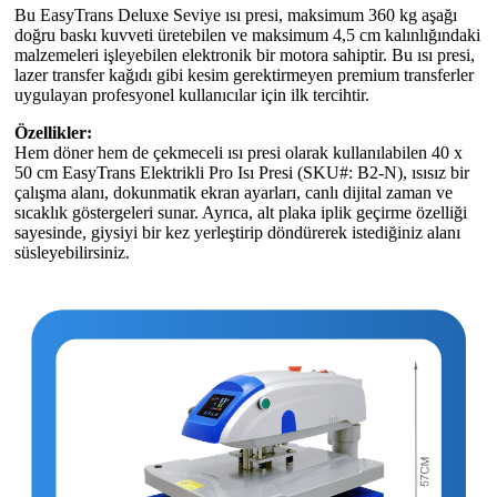
Bu EasyTrans Deluxe Seviye ısı presi, maksimum 360 kg aşağı
doğru baskı kuvveti üretebilen ve maksimum 4,5 cm kalınlığındaki
malzemeleri işleyebilen elektronik bir motora sahiptir. Bu ısı presi,
lazer transfer kağıdı gibi kesim gerektirmeyen premium transferler
uygulayan profesyonel kullanıcılar için ilk tercihtir.
Özellikler:
Hem döner hem de çekmeceli ısı presi olarak kullanılabilen 40 x
50 cm EasyTrans Elektrikli Pro Isı Presi (SKU#: B2-N), ısısız bir
çalışma alanı, dokunmatik ekran ayarları, canlı dijital zaman ve
sıcaklık göstergeleri sunar. Ayrıca, alt plaka iplik geçirme özelliği
sayesinde, giysiyi bir kez yerleştirip döndürerek istediğiniz alanı
süsleyebilirsiniz.