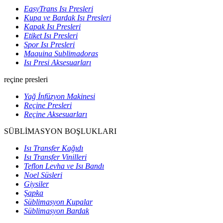
EasyTrans Isı Presleri
Kupa ve Bardak Isı Presleri
Kapak Isı Presleri
Etiket Isı Presleri
Spor Isı Presleri
Maquina Sublimadoras
Isı Presi Aksesuarları
reçine presleri
Yağ İnfüzyon Makinesi
Reçine Presleri
Reçine Aksesuarları
SÜBLİMASYON BOŞLUKLARI
Isı Transfer Kağıdı
Isı Transfer Vinilleri
Teflon Levha ve Isı Bandı
Noel Süsleri
Giysiler
Şapka
Süblimasyon Kupalar
Süblimasyon Bardak