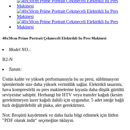
40x50cm Prime Portrait Çekmeceli Elektrikli Isı Pres Makinesi
Model NO.:
B2-N
Tanım:
Üstün kalite ve yüksek performansıyla bu ısı presi, süblimasyon
işlemlerinde size daha yüksek verimlilik sağlar. Elektrikli tasarımı,
hava kompresörlü ısı pres makinelerine kıyasla daha düşük gürültü
seviyesine sahiptir. Herhangi bir HTV veya transfer kağıdı (kesim
gerektirmeyen lazer kağıdı dahil) için uygundur. 5 adet isteğe bağlı
hızlı değiştirilebilir alt plaka, alet gerektirmez.
Not: Broşürü kaydetmek ve daha fazla bilgi edinmek için lütfen
"PDF olarak indir" seçeneğine tıklayın.